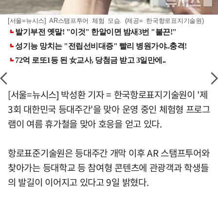
[서울=뉴시스] AR스탬프투어 체험 모습. (제공= 한국항로표지기술원)
[서울=뉴시스] 박성환 기자 = 한국항로표지기술원이 '제
3회 대한민국 등대주간'을 맞아 운영 중인 체험형 프로그
램이 여름 휴가철을 맞아 호응을 얻고 있다.
항로표준기술원은 등대주간 개막 이후 AR 스탬프투어와
찾아가는 등대학교 등 참여형 콘텐츠에 관광객과 학생들
의 발길이 이어지고 있다고 9일 밝혔다.