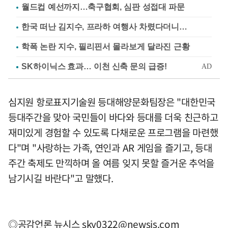
월드컵 예선까지…축구협회, 심판 성접대 파문
한국 떠난 김지수, 프라하 여행사 차렸다더니…
학폭 논란 지수, 필리핀서 몰라보게 달라진 근황
심지원 항로표지기술원 등대해양문화팀장은 "대한민국
등대주간을 맞아 국민들이 바다와 등대를 더욱 친근하고
재미있게 경험할 수 있도록 다채로운 프로그램을 마련했
다"며 "사랑하는 가족, 연인과 AR 게임을 즐기고, 등대
주간 축제도 만끽하며 올 여름 잊지 못할 즐거운 추억을
남기시길 바란다"고 말했다.
◎공감언론 뉴시스
sky0322@newsis.com