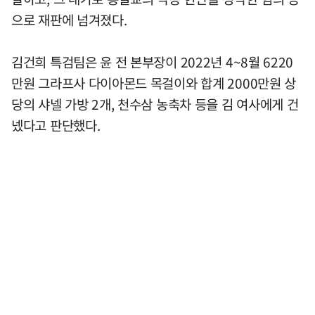
으로 재판에 넘겨졌다.
김건희 특검팀은 윤 전 본부장이 2022년 4~8월 6220
만원 그라프사 다이아몬드 목걸이와 합계 2000만원 상
당의 샤넬 가방 2개, 천수삼 농축차 등을 김 여사에게 건
넸다고 판단했다.