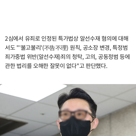
2심에서 유죄로 인정된 특가법상 알선수재 혐의에 대해
서도 "'불고불리'(不告不理) 원칙, 공소장 변경, 특정범
죄가중법 위반(알선수재)죄의 청탁, 고의, 공동정범 등에
관한 법리를 오해한 잘못이 없다"고 판단했다.