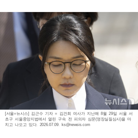
[서울=뉴시스] 김근수 기자 = 김건희 여사가 지난해 8월 29일 서울 서
초구 서울중앙지법에서 열린 구속 전 피의자 심문(영장실질심사)을 마
치고 나오고 있다. 2026.07.09.
ks@newsis.com