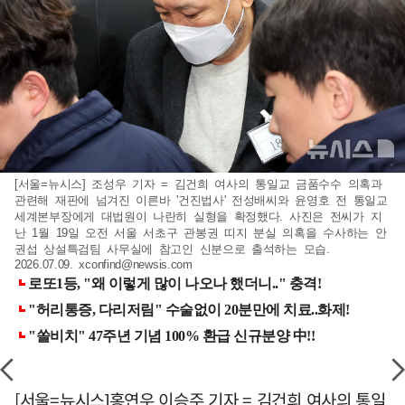
[서울=뉴시스] 조성우 기자 = 김건희 여사의 통일교 금품수수 의혹과
관련해 재판에 넘겨진 이른바 '건진법사' 전성배씨와 윤영호 전 통일교
세계본부장에게 대법원이 나란히 실형을 확정했다. 사진은 전씨가 지
난 1월 19일 오전 서울 서초구 관봉권 띠지 분실 의혹을 수사하는 안
권섭 상설특검팀 사무실에 참고인 신분으로 출석하는 모습.
2026.07.09.
xconfind@newsis.com
[서울=뉴시스]홍연우 이승주 기자 = 김건희 여사의 통일