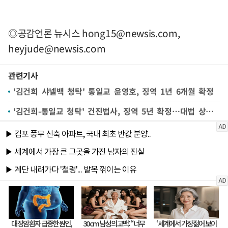
◎공감언론 뉴시스
hong15@newsis.com
,
heyjude@newsis.com
관련기사
'김건희 샤넬백 청탁' 통일교 윤영호, 징역 1년 6개월 확정
'김건희-통일교 청탁' 건진법사, 징역 5년 확정…대법 상고기각