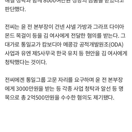
해결 청탁과 함께 8000여만원 상당의 금품을 받았다고
판단했다.
전씨는 윤 전 본부장이 건넨 샤넬 가방과 그라프 다이아
몬드 목걸이 등을 김 여사에게 전달한 혐의를 받는다. 그
대가로 통일교가 캄보디아 메콩강 공적개발원조(ODA)
사업과 유엔 제5사무국 한국 유치 등 현안을 김 여사에게
청탁했다는 것이다.
전씨에겐 통일그룹 고문 자리를 요구하며 윤 전 본부장
에게 3000만원을 받는 등 각종 사업 청탁과 알선 등 명
목으로 총 2억500만원을 수수한 혐의도 제기됐다.