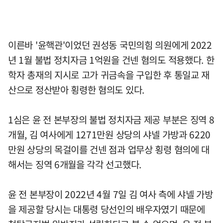
이른바 '윤핵관'이었던 권성동 국민의힘 의원에게 2022
년 1월 불법 정치자금 1억원을 건넨 혐의도 적용했다. 한
학자 총재의 지시로 고가 귀금속을 구입한 후 통일교 재
산으로 정산받아 횡령한 혐의도 있다.
1심은 윤 전 본부장의 불법 정치자금 제공 부분은 징역 8
개월, 김 여사에게 1271만원 상당의 샤넬 가방과 6220
만원 상당의 목걸이를 건넨 점과 업무상 횡령 혐의에 대
해서는 징역 6개월을 각각 선고했다.
윤 전 본부장이 2022년 4월 7일 김 여사 측에 샤넬 가방
을 제공할 당시는 대통령 당선인의 배우자였기 때문에