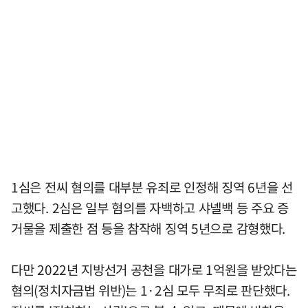
1심은 전씨 혐의를 대부분 유죄로 인정해 징역 6년을 선
고했다. 2심은 일부 혐의를 자백하고 샤넬백 등 주요 증
거물을 제출한 점 등을 참작해 징역 5년으로 감형했다.
다만 2022년 지방선거 공천을 대가로 1억원을 받았다는
혐의(정치자금법 위반)는 1·2심 모두 무죄로 판단했다.