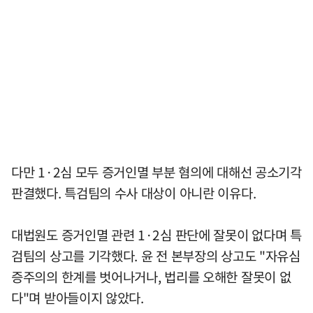
다만 1·2심 모두 증거인멸 부분 혐의에 대해선 공소기각
판결했다. 특검팀의 수사 대상이 아니란 이유다.
대법원도 증거인멸 관련 1·2심 판단에 잘못이 없다며 특
검팀의 상고를 기각했다. 윤 전 본부장의 상고도 "자유심
증주의의 한계를 벗어나거나, 법리를 오해한 잘못이 없
다"며 받아들이지 않았다.