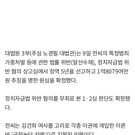
대법원 3부(주심 노경필 대법관)는 9일 전씨의 특정범죄
가중처벌 등에 관한 법률 위반(알선수재), 정치자금법 위
반 혐의 상고심에서 징역 5년을 선고하고 1억8079여만
원 추징을 명한 원심을 확정했다.
정치자금법 위반 혐의를 무죄로 본 1·2심 판단도 확정됐
다.
전씨는 김건희 여사를 고리로 각종 이권에 개입한 이른
바 '국정농단 키맨'으로 지목된 인물이다.