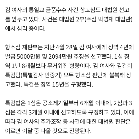
김 여사의 통일교 금품수수 사건 상고심도 대법원 선고
를 앞두고 있다. 사건은 대법원 2부(주심 박영재 대법관)
에서 심리 중이다.
항소심 재판부는 지난 4월 28일 김 여사에게 징역 4년에
벌금 5000만원 및 2094만원 추징을 선고했다. 1심 징
역 1년 8개월보다 무거워진 형량이다. 김 여사와 김건희
특검팀(특별검사 민중기) 모두 항소심 판단에 불복해 상
고했다. 특검은 징역 15년을 구형했다.
특검법은 1심은 공소제기일부터 6개월 이내에, 2심과 3
심은 각각 3개월 이내에 선고하도록 규정하고 있다. 이에
따라 김 여사의 주가조작 등 사건에 대한 대법원 판단은
이르면 이달 중 나올 것으로 전망된다.