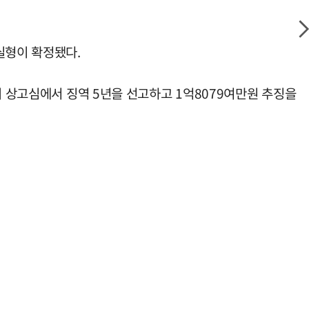
실형이 확정됐다.
의 상고심에서 징역 5년을 선고하고 1억8079여만원 추징을