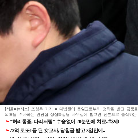
[서울=뉴시스] 조성우 기자 = 대법원이 통일교로부터 청탁을 받고 금품을 
의혹을 수사하는 안권섭 상설특검팀 사무실에 참고인 신분으로 출석하는 모습. 