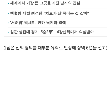
백혈병 재발 최성원 "치료가 날 죽이는 것 같아"
'서준맘' 박세미, 연하 남친과 열애
심판 성접대 경기 '5승2무'…4강신화마저 의심받아
1심은 전씨 혐의를 대부분 유죄로 인정해 징역 6년을 선고