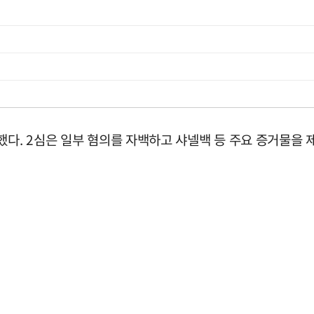
했다. 2심은 일부 혐의를 자백하고 샤넬백 등 주요 증거물을 