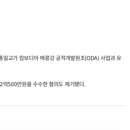
 통일교가 캄보디아 메콩강 공적개발원조(ODA) 사업과 유
 2억500만원을 수수한 혐의도 제기됐다.