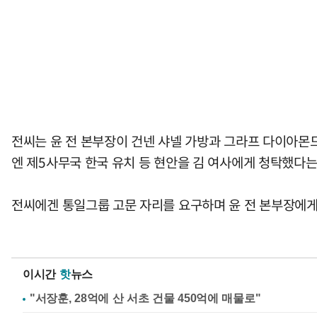
전씨는 윤 전 본부장이 건넨 샤넬 가방과 그라프 다이아몬드
엔 제5사무국 한국 유치 등 현안을 김 여사에게 청탁했다는
전씨에겐 통일그룹 고문 자리를 요구하며 윤 전 본부장에게 
이시간
핫
뉴스
"서장훈, 28억에 산 서초 건물 450억에 매물로"