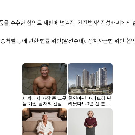
품을 수수한 혐의로 재판에 넘겨진 '건진법사' 전성배씨에게 
가중처벌 등에 관한 법률 위반(알선수재), 정치자금법 위반 혐