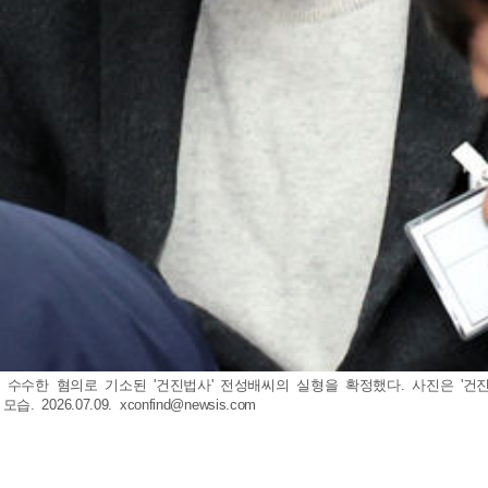
수수한 혐의로 기소된 '건진법사' 전성배씨의 실형을 확정했다. 사진은 '건진
2026.07.09.
xconfind@newsis.com