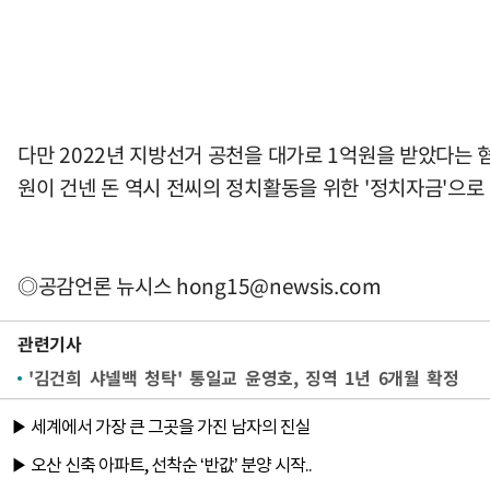
다만 2022년 지방선거 공천을 대가로 1억원을 받았다는 혐
원이 건넨 돈 역시 전씨의 정치활동을 위한 '정치자금'으로
◎공감언론 뉴시스
hong15@newsis.com
관련기사
'김건희 샤넬백 청탁' 통일교 윤영호, 징역 1년 6개월 확정