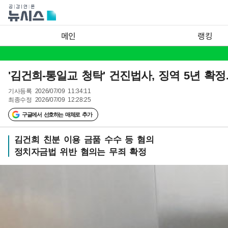
메인
랭킹
'김건희-통일교 청탁' 건진법사, 징역 5년 
기사등록
2026/07/09 11:34:11
최종수정
2026/07/09 12:28:25
구글에서 선호하는 매체로 추가
김건희 친분 이용 금품 수수 등 혐의
정치자금법 위반 혐의는 무죄 확정