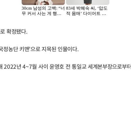
로 확정됐다.
국정농단 키맨'으로 지목된 인물이다.
 2022년 4~7월 사이 윤영호 전 통일교 세계본부장으로부터