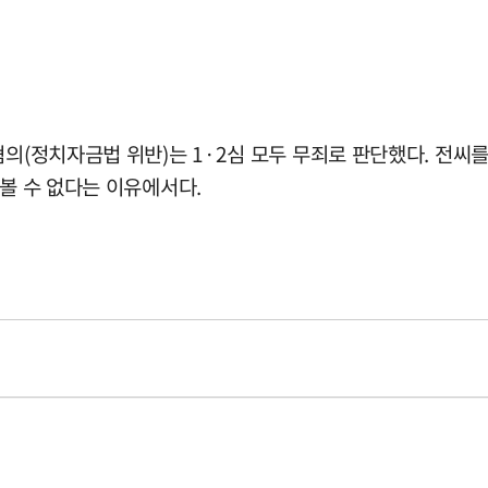
의(정치자금법 위반)는 1·2심 모두 무죄로 판단했다. 전씨를
 볼 수 없다는 이유에서다.