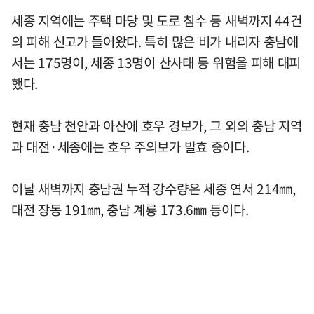
세종 지역에는 주택 마당 및 도로 침수 등 새벽까지 44건
의 피해 신고가 들어왔다. 특히 많은 비가 내리자 충남에
서는 175명이, 세종 13명이 산사태 등 위험을 피해 대피
했다.
현재 충남 천안과 아산에 호우 경보가, 그 외의 충남 지역
과 대전·세종에는 호우 주의보가 발효 중이다.
이날 새벽까지 충남권 누적 강수량은 세종 연서 214㎜,
대전 장동 191㎜, 충남 계룡 173.6㎜ 등이다.