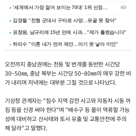
김정렬 "친형 군대서 구타로 사망…유골 못 찾아"
표창원, 남규리에 15년 만에 사과…"제가 틀렸습니다"
하리수 "이혼 내가 먼저 제안…아기 못 낳아 미안"
오전까지 충남권에는 천둥 및 번개를 동반한 시간당
30~50㎜, 충남 북부는 시간당 50~80㎜의 매우 강한 비
가 내리며 저녁에는 대부분 그칠 것으로 나타났다.
기상청 관계자는 "침수 지역 감전 사고와 자동차 시동 꺼
짐 등을 신경 써야 한다"며 "배수구 등 물이 역류할 가능
성에 대비하고 산사태와 토사 유출 및 교통안전에 주의
해 달라"고 말했다.