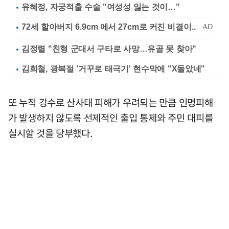
유혜정, 자궁적출 수술 "여성성 잃는 것이…"
김정렬 "친형 군대서 구타로 사망…유골 못 찾아"
김희철, 광복절 '거꾸로 태극기' 현수막에 "X돌았네"
또 누적 강수로 산사태 피해가 우려되는 만큼 인명피해
가 발생하지 않도록 선제적인 출입 통제와 주민 대피를
실시할 것을 당부했다.