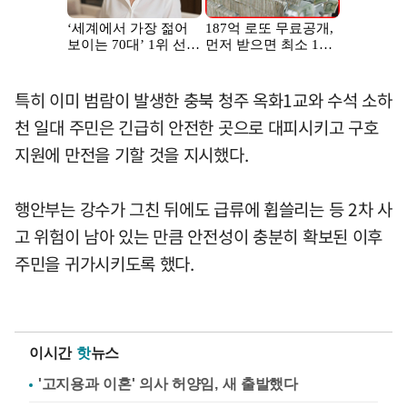
특히 이미 범람이 발생한 충북 청주 옥화1교와 수석 소하
천 일대 주민은 긴급히 안전한 곳으로 대피시키고 구호
지원에 만전을 기할 것을 지시했다.
행안부는 강수가 그친 뒤에도 급류에 휩쓸리는 등 2차 사
고 위험이 남아 있는 만큼 안전성이 충분히 확보된 이후
주민을 귀가시키도록 했다.
이시간
핫
뉴스
'고지용과 이혼' 의사 허양임, 새 출발했다