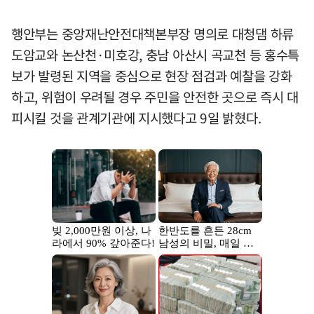
행안부는 중앙재난안전대책본부장 명의로 대청댐 하류
도암교와 논산천·미호강, 충남 아산시 곡교천 등 홍수특
보가 발령된 지역을 중심으로 현장 점검과 예찰을 강화
하고, 위험이 우려될 경우 주민을 안전한 곳으로 즉시 대
피시킬 것을 관계기관에 지시했다고 9일 밝혔다.