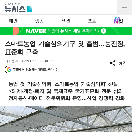
메인
랭킹
섹션
포토
스마트농업 기술심의기구 첫 출범…농진청,
표준화 구축
기사등록
2026/07/09 11:00:00
가
가
구글에서 선호하는 매체로 추가
농업 첫 기술심의회 '스마트농업 기술심의회' 신설
KS 제·개정·폐지 및 국제표준 국가표준화 전문 심의
전자통신·데이터 전문위원회 운영…산업 경쟁력 강화