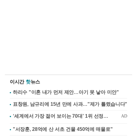
이시간
핫
뉴스
하리수 "이혼 내가 먼저 제안…아기 못 낳아 미안"
표창원, 남규리에 15년 만에 사과…"제가 틀렸습니다"
"서장훈, 28억에 산 서초 건물 450억에 매물로"