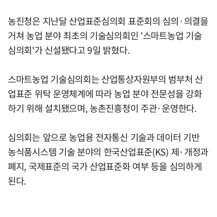
농진청은 지난달 산업표준심의회 표준회의 심의·의결을
거쳐 농업 분야 최초의 기술심의회인 '스마트농업 기술
심의회'가 신설됐다고 9일 밝혔다.
스마트농업 기술심의회는 산업통상자원부의 범부처 산
업표준 위탁 운영체계에 따라 농업 분야 전문성을 강화
하기 위해 설치됐으며, 농촌진흥청이 주관·운영한다.
심의회는 앞으로 농업용 전자통신 기술과 데이터 기반
농식품시스템 기술 분야의 한국산업표준(KS) 제·개정과
폐지, 국제표준의 국가 산업표준화 여부 등을 심의하게
된다.