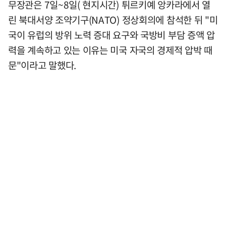
무장관은 7일~8일( 현지시간) 튀르키예 앙카라에서 열
린 북대서양 조약기구(NATO) 정상회의에 참석한 뒤 "미
국이 유럽의 방위 노력 증대 요구와 국방비 부담 증액 압
력을 계속하고 있는 이유는 미국 자국의 경제적 압박 때
문"이라고 말했다.