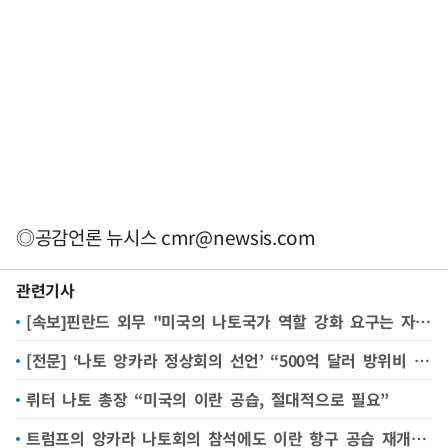
◎공감언론 뉴시스
cmr@newsis.com
관련기사
[속보]핀란드 외무 "미국의 나토국가 역할 강화 요구는 자국 경제압박 때문"
[전문] ‘나토 앙카라 정상회의 선언’ “500억 달러 방위비 신규 조달”
뤼터 나토 총장 “미국의 이란 공습, 절대적으로 필요”
트럼프의 앙카라 나토회의 참석에도 이란 항구 공습 재개한 미국