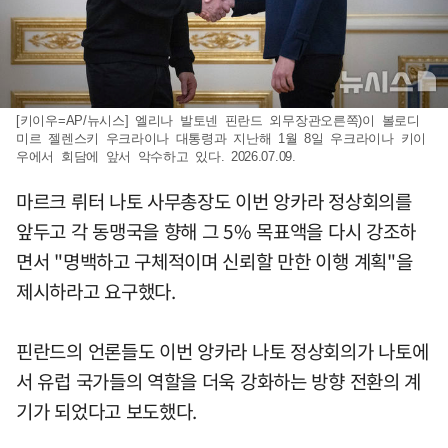
[키이우=AP/뉴시스] 엘리나 발토넨 핀란드 외무장관오른쪽)이 볼로디
미르 젤렌스키 우크라이나 대통령과 지난해 1월 8일 우크라이나 키이
우에서 회담에 앞서 악수하고 있다. 2026.07.09.
마르크 뤼터 나토 사무총장도 이번 앙카라 정상회의를
앞두고 각 동맹국을 향해 그 5% 목표액을 다시 강조하
면서 "명백하고 구체적이며 신뢰할 만한 이행 계획"을
제시하라고 요구했다.
핀란드의 언론들도 이번 앙카라 나토 정상회의가 나토에
서 유럽 국가들의 역할을 더욱 강화하는 방향 전환의 계
기가 되었다고 보도했다.