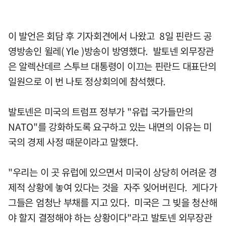
이 발언은 회담 후 기자회견에서 나왔고 8일 핀란드 공
영방송인 윌레( Yle )방송이 방영했다. 발토넨 외무장관
은 알렉산데르 스투브 대통령이 이끄는 핀란드 대표단의
일원으로 이 번 나토 정상회의에 참석했다.
발토넨은 미국의 트럼프 정부가 "유럽 국가들만의
NATO"를 강화하도록 요구하고 있는 내면의 이유는 미
국의 경제 사정 때문이라고 말했다.
"우리는 이 곳 유럽에 있으면서 미국이 상당히 어려운 경
제적 상황에 놓여 있다는 것을 자주 잊어버린다. 게다가
그들은 엄청난 부채를 지고 있다. 미국은 그 빚을 청산해
야 할지 결정해야 하는 상황이다"라고 발토넨 외무장관