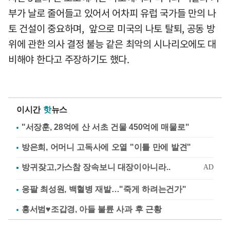
부가 날로 줄어들고 있어서 어차피 유럽 국가들 만의 나
토 건설이 중요하며, 앞으로 미국의 나토 탈퇴, 공동 방
위에 관한 의사 결정 불능 같은 최악의 시나리오에도 대
비해야 한다고 주장하기도 했다.
이시간
핫
뉴스
"서장훈, 28억에 산 서초 건물 450억에 매물로"
방은희, 어머니 고독사에 오열 "이틀 만에 발견"
응팔 최성원, 백혈병 재발…"죽게 하려는건가"
홍서범♥조갑경, 아들 불륜 사과 후 근황