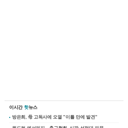
이시간
핫
뉴스
방은희, 母 고독사에 오열 "이틀 만에 발견"