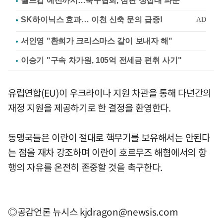
월드컵 예선까지…축구협회, 심판 성접대 파문
서인영 "환희가 크리스마스 같이 보내자 해"
이승기 "구속 차가원, 105억 전세금 편취 사기"
유럽연합(EU)이 우크라이나 지원 차관을 통해 다년간의
재정 지원을 제공하기로 한 결정을 환영한다.
동맹국들은 이란이 절대로 핵무기를 보유해서는 안된다
는 점을 재차 강조하며 이란이 호르무즈 해협에서의 항
행의 자유를 온전히 존중할 것을 촉구한다.
◎공감언론 뉴시스
kjdragon@newsis.com