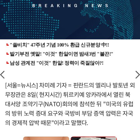
[서울=뉴시스] 차미례 기자 = 핀란드의 엘리나 발토넨 외
무장관은 8일( 현지시간) 튀르키예 앙카라에서 열린 북
대서양 조약기구(NATO)회의에 참석한 뒤 "미국의 유럽
의 방위 노력 증대 요구와 국방비 부담 증액 압력은 자국
의 경제적 압박 때문"이라고 말했다.