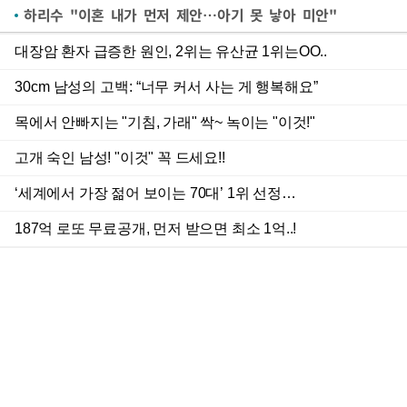
하리수 "이혼 내가 먼저 제안…아기 못 낳아 미안"