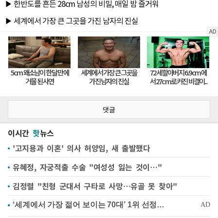
댓글
이시간
핫
뉴스
'고지용과 이혼' 의사 허양임, 새 출발했다
유혜정, 자궁적출 수술 "여성성 잃는 것이…"
김정렬 "친형 군대서 구타로 사망…유골 못 찾아"