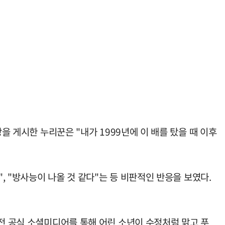
을 게시한 누리꾼은 "내가 1999년에 이 배를 탔을 때 이후
, "방사능이 나올 것 같다"는 등 비판적인 반응을 보였다.
 전 공식 소셜미디어를 통해 어린 소년이 수정처럼 맑고 푸