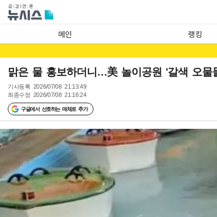
메인
랭킹
맑은 물 홍보하더니…美 놀이공원 '갈색 오물
기사등록
2026/07/08 21:13:49
최종수정
2026/07/08 21:16:24
구글에서 선호하는 매체로 추가