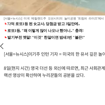
[서울=뉴시스] 미국 메릴랜드주 오션시티의 놀이공원 '트림퍼 라이즈'에서 맑은 푸
[서울=뉴시스]이기주 인턴 기자 = 미국의 한 유서 깊은 
8일(현지 시간) 영국 더선 등 외신에 따르면, 최근 사회관계
랙션 영상이 확산하며 누리꾼들의 공분을 샀다.