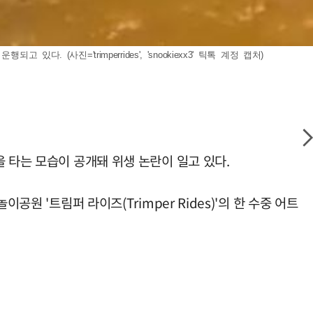
진='trimperrides', 'snookiexx3' 틱톡 계정 캡처)
 타는 모습이 공개돼 위생 논란이 일고 있다.
원 '트림퍼 라이즈(Trimper Rides)'의 한 수중 어트