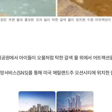
른 물로 홍보된 것과 달리 탁한 갈색 물이 방치된 수중 어트랙션이 운행되고 있다. (사
놀이공원에서 아이들이 오물처럼 탁한 갈색 물 위에서 어트랙션을
망서비스(SNS)를 통해 미국 메릴랜드주 오션시티에 위치한 놀이공