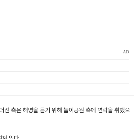
더선 측은 해명을 듣기 위해 놀이공원 측에 연락을 취했으
져 있다.