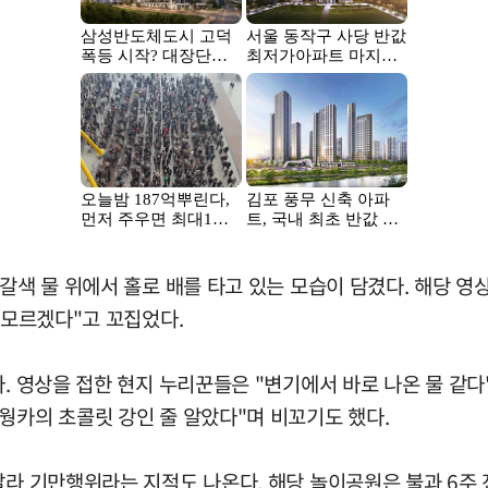
갈색 물 위에서 홀로 배를 타고 있는 모습이 담겼다. 해당 영상
 모르겠다"고 꼬집었다.
. 영상을 접한 현지 누리꾼들은 "변기에서 바로 나온 물 같다"
웡카의 초콜릿 강인 줄 알았다"며 비꼬기도 했다.
달라 기만행위라는 지적도 나온다. 해당 놀이공원은 불과 6주