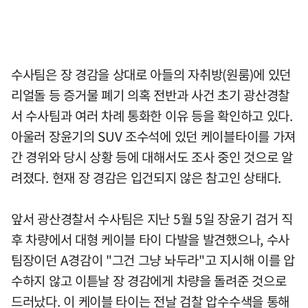
수사팀은 장 경감을 상대로 아들의 자취방(원룸)에 있던
리얼돌 등 증거물 폐기 의혹 전반과 사건 초기 광산경찰
서 수사팀과 여러 차례 통화한 이유 등을 확인하고 있다.
아울러 장윤기의 SUV 조수석에 있던 케이블타이를 가져
간 경위와 당시 상황 등에 대해서도 조사 중인 것으로 알
려졌다. 현재 장 경감은 입건되지 않은 참고인 상태다.
앞서 광산경찰서 수사팀은 지난 5월 5일 장윤기 검거 직
후 차량에서 대형 케이블 타이 다발을 발견했으나, 수사
팀장이던 A경감이 "그건 그냥 놔두라"고 지시해 이를 압
수하지 않고 이튿날 장 경감에게 차량을 돌려준 것으로
드러났다. 이 케이블 타이는 전날 검찰 압수수색을 통해