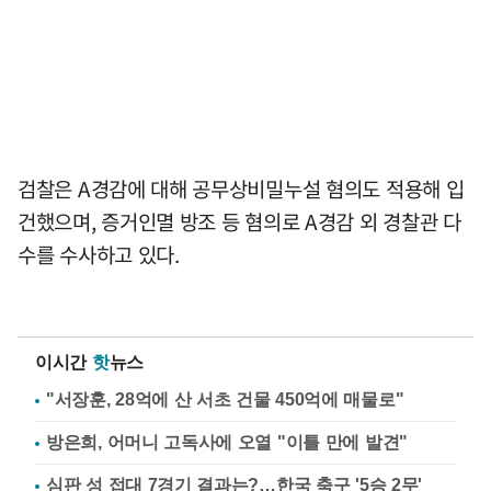
검찰은 A경감에 대해 공무상비밀누설 혐의도 적용해 입
건했으며, 증거인멸 방조 등 혐의로 A경감 외 경찰관 다
수를 수사하고 있다.
이시간
핫
뉴스
"서장훈, 28억에 산 서초 건물 450억에 매물로"
방은희, 어머니 고독사에 오열 "이틀 만에 발견"
심판 성 접대 7경기 결과는?…한국 축구 '5승 2무'