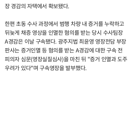
장 경감의 자택에서 확보됐다.
한편 초동 수사 과정에서 범행 차량 내 증거를 누락하고
뒤늦게 채증 영상을 인멸한 혐의를 받는 당시 수사팀장
A경감은 이날 구속됐다. 광주지법 최윤영 영장전담 부장
판사는 증거인멸 등 혐의를 받는 A경감에 대한 구속 전
피의자 심문(영장실질심사)을 마친 뒤 "증거 인멸과 도주
우려가 있다"며 구속영장을 발부했다.