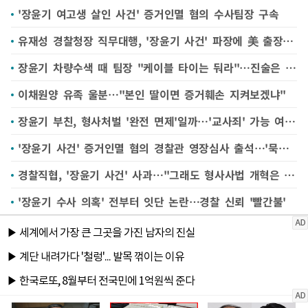
'장윤기 여고생 살인 사건' 증거인멸 혐의 수사팀장 구속
유재성 경찰청장 직무대행, '장윤기 사건' 파장에 美 출장 조기 귀국
장윤기 차량수색 때 팀장 "케이블 타이는 둬라"…진술은 엇갈려
이채원양 유족 울분…"본인 딸이면 증거훼손 지켜보겠냐"
장윤기 부친, 형사처벌 '완전 면제'일까…'교사죄' 가능 여부 주목
'장윤기 사건' 증거인멸 혐의 경찰관 영장심사 출석…'묵묵부답'
경찰직협, '장윤기 사건' 사과…"그래도 형사사법 개혁은 계속돼야"
'장윤기 수사 의혹' 전부터 잇단 논란…경찰 신뢰 '빨간불'