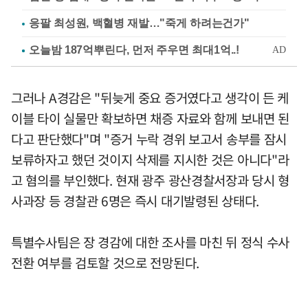
응팔 최성원, 백혈병 재발…"죽게 하려는건가"
그러나 A경감은 "뒤늦게 중요 증거였다고 생각이 든 케
이블 타이 실물만 확보하면 채증 자료와 함께 보내면 된
다고 판단했다"며 "증거 누락 경위 보고서 송부를 잠시
보류하자고 했던 것이지 삭제를 지시한 것은 아니다"라
고 혐의를 부인했다. 현재 광주 광산경찰서장과 당시 형
사과장 등 경찰관 6명은 즉시 대기발령된 상태다.
특별수사팀은 장 경감에 대한 조사를 마친 뒤 정식 수사
전환 여부를 검토할 것으로 전망된다.