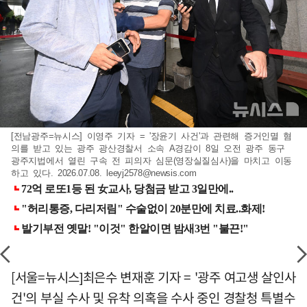
[전남광주=뉴시스] 이영주 기자 = '장윤기 사건'과 관련해 증거인멸 혐
의를 받고 있는 광주 광산경찰서 소속 A경감이 8일 오전 광주 동구
광주지법에서 열린 구속 전 피의자 심문(영장실질심사)을 마치고 이동
하고 있다. 2026.07.08.
leeyj2578@newsis.com
[서울=뉴시스]최은수 변재훈 기자 = '광주 여고생 살인사
건'의 부실 수사 및 유착 의혹을 수사 중인 경찰청 특별수