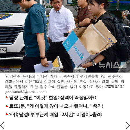
[전남광주=뉴시스] 양시원 기자 = 광주지검 수사관들이 7일 광주광산
경찰서에서 장윤기(23) 여고생 살인 사건의 부실 수사와 경찰 유착 의
혹을 규명하기 위한 압수수색 물품을 챙겨 이동하고 있다. 2026.07.07.
goodwrite97@newsis.com