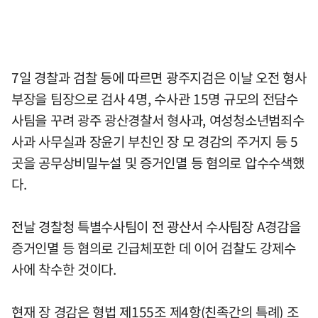
7일 경찰과 검찰 등에 따르면 광주지검은 이날 오전 형사
부장을 팀장으로 검사 4명, 수사관 15명 규모의 전담수
사팀을 꾸려 광주 광산경찰서 형사과, 여성청소년범죄수
사과 사무실과 장윤기 부친인 장 모 경감의 주거지 등 5
곳을 공무상비밀누설 및 증거인멸 등 혐의로 압수수색했
다.
전날 경찰청 특별수사팀이 전 광산서 수사팀장 A경감을
증거인멸 등 혐의로 긴급체포한 데 이어 검찰도 강제수
사에 착수한 것이다.
현재 장 경감은 형법 제155조 제4항(친족간의 특례) 조