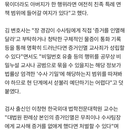
묶이더라도 아버지가 한 행위라면 여전히 친족 특례 면
책 범위에 들어갈 여지가 있다"고 했다.
김 변호사는 "장 경감이 수사팀에게 직접 '증거를 인멸해
달라'고 부탁하거나 청탁한 구체적인 물증이 통화 기록
등을 통해 명확히 드러난다면 증거인멸 교사죄가 성립할
수 있다"면서도 "비밀번호 유출 등의 행위를 공무상 비
밀누설 교사나 공범으로 묶을 수 있을지는 해당 정보가
법률상 엄격한 '수사 기밀'에 해당하는지 범위를 따져봐
야 하므로 현 단계에서 섣불리 예단하기는 어렵다"고 덧
붙였다.
검사 출신인 이창현 한국외대 법학전문대학원 교수는
"대법원 판례상 본인의 증거인멸은 무죄이나 수사팀장
에게 교사해 증거를 없애게 했다면 처벌할 수 있다"며