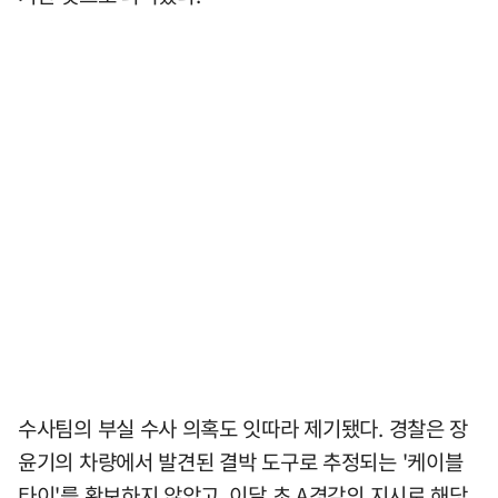
수사팀의 부실 수사 의혹도 잇따라 제기됐다. 경찰은 장
윤기의 차량에서 발견된 결박 도구로 추정되는 '케이블
타이'를 확보하지 않았고, 이달 초 A경감의 지시로 해당