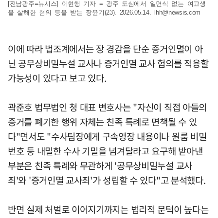
[전남광주=뉴시스] 이현행 기자 = 광주 도심에서 일면식 없는 여고생
을 살해한 혐의 등을 받는 장윤기(23). 2026.05.14.
lhh@newsis.com
이에 따라 법조계에서는 장 경감을 단순 증거인멸이 아
닌 공무상비밀누설 교사나 증거인멸 교사 험의를 적용할
가능성이 있다고 보고 있다.
곽준호 법무법인 청 대표 변호사는 "자신이 직접 아들의
증거를 폐기한 행위 자체는 친족 특례로 면책될 수 있
다"면서도 "수사팀장에게 구속영장 내용이나 원룸 비밀
번호 등 내밀한 수사 기밀을 넘겨달라고 요구해 받아낸
부분은 친족 특례와 무관하게 '공무상비밀누설 교사
죄'와 '증거인멸 교사죄'가 성립할 수 있다"고 분석했다.
반면 실제 처벌로 이어지기까지는 법리적 문턱이 높다는