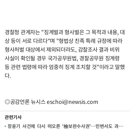
경찰청 관계자는 "징계벌과 형사벌은 그 목적과 내용, 대
상 등이 서로 다르다"며 "형법상 친족 특례 규정에 따라
형사처벌 대상에서 제외되더라도, 감찰조사 결과 비위
사실이 확인될 경우 국가공무원법, 경찰공무원 징계령
등 관련 법령에 따라 엄중히 징계 조치할 것"이라고 말했
다.
◎공감언론 뉴시스
eschoi@newsis.com
관련기사
장윤기 사건에 다시 떠오른 '檢보완수사권'…민변서도 과반이 "존치해야"