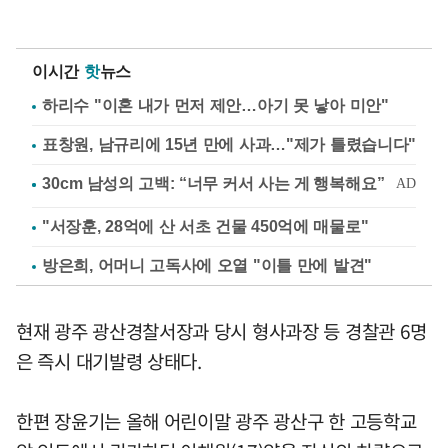
이시간
핫
뉴스
하리수 "이혼 내가 먼저 제안…아기 못 낳아 미안"
표창원, 남규리에 15년 만에 사과…"제가 틀렸습니다"
"서장훈, 28억에 산 서초 건물 450억에 매물로"
방은희, 어머니 고독사에 오열 "이틀 만에 발견"
현재 광주 광산경찰서장과 당시 형사과장 등 경찰관 6명
은 즉시 대기발령 상태다.
한편 장윤기는 올해 어린이말 광주 광산구 한 고등학교