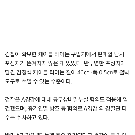
검찰이 확보한 케이블 타이는 구입처에서 판매할 당시
포장지가 뜯겨지지 않은 채 있었다. 반투명한 포장지에
담긴 검정색 케이블 타이는 길이 40㎝·폭 0.5㎝로 결박
도구로 쓰일 수 있는 수준이다.
검찰은 A경감에 대해 공무상비밀누설 혐의도 적용해 입
건했으며, 증거인멸 방조 등 혐의로 A경감 외 경찰관 다
수를 수사하고 있다.