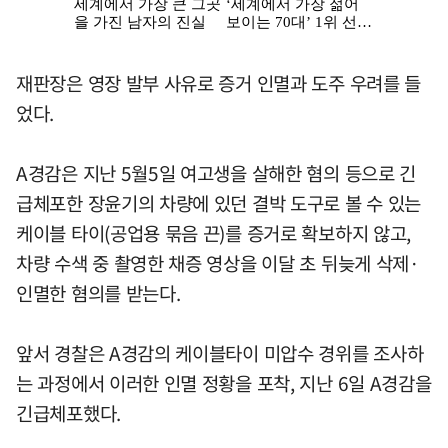
재판장은 영장 발부 사유로 증거 인멸과 도주 우려를 들
었다.
A경감은 지난 5월5일 여고생을 살해한 혐의 등으로 긴
급체포한 장윤기의 차량에 있던 결박 도구로 볼 수 있는
케이블 타이(공업용 묶음 끈)를 증거로 확보하지 않고,
차량 수색 중 촬영한 채증 영상을 이달 초 뒤늦게 삭제·
인멸한 혐의를 받는다.
앞서 경찰은 A경감의 케이블타이 미압수 경위를 조사하
는 과정에서 이러한 인멸 정황을 포착, 지난 6일 A경감을
긴급체포했다.