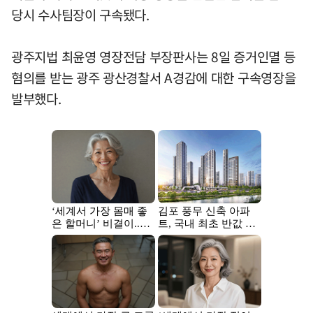
당시 수사팀장이 구속됐다.
광주지법 최윤영 영장전담 부장판사는 8일 증거인멸 등
혐의를 받는 광주 광산경찰서 A경감에 대한 구속영장을
발부했다.