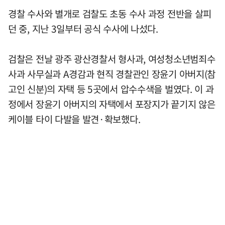
경찰 수사와 별개로 검찰도 초동 수사 과정 전반을 살피
던 중, 지난 3일부터 공식 수사에 나섰다.
검찰은 전날 광주 광산경찰서 형사과, 여성청소년범죄수
사과 사무실과 A경감과 현직 경찰관인 장윤기 아버지(참
고인 신분)의 자택 등 5곳에서 압수수색을 벌였다. 이 과
정에서 장윤기 아버지의 자택에서 포장지가 끝기지 않은
케이블 타이 다발을 발견·확보했다.