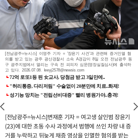
[전남광주=뉴시스] 이영주 기자 = '장윤기 사건'과 관련해 증거인멸 혐
의를 받고 있는 광주 광산경찰서 소속 A경감이 8일 오전 전남광주 동
구 광주지법에서 열리는 구속 전 피의자 심문(영장실질심사)에 출석하
고 있다. 2026.07.08.
leeyj2578@newsis.com
[전남광주=뉴시스]변재훈 기자 = 여고생 살인범 장윤기
(23)에 대한 초동 수사 과정에서 범행에 쓰인 차량 내 증
거를 누락하고 뒤늦게 채증 영상을 인멸한 혐의를 받는