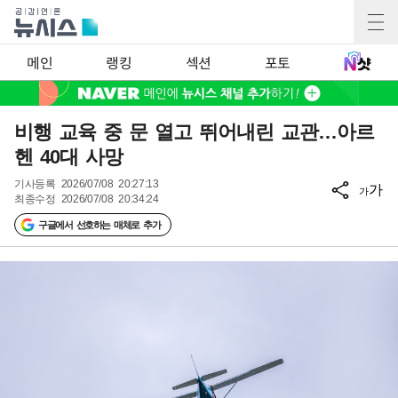
메인
랭킹
섹션
포토
비행 교육 중 문 열고 뛰어내린 교관…아르
헨 40대 사망
기사등록
2026/07/08 20:27:13
가
가
최종수정
2026/07/08 20:34:24
구글에서 선호하는 매체로 추가