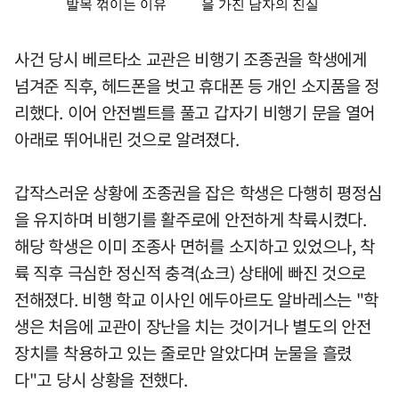
사건 당시 베르타소 교관은 비행기 조종권을 학생에게
넘겨준 직후, 헤드폰을 벗고 휴대폰 등 개인 소지품을 정
리했다. 이어 안전벨트를 풀고 갑자기 비행기 문을 열어
아래로 뛰어내린 것으로 알려졌다.
갑작스러운 상황에 조종권을 잡은 학생은 다행히 평정심
을 유지하며 비행기를 활주로에 안전하게 착륙시켰다.
해당 학생은 이미 조종사 면허를 소지하고 있었으나, 착
륙 직후 극심한 정신적 충격(쇼크) 상태에 빠진 것으로
전해졌다. 비행 학교 이사인 에두아르도 알바레스는 "학
생은 처음에 교관이 장난을 치는 것이거나 별도의 안전
장치를 착용하고 있는 줄로만 알았다며 눈물을 흘렸
다"고 당시 상황을 전했다.