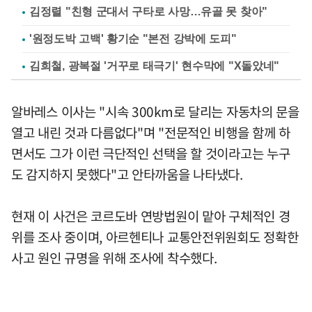
김정렬 "친형 군대서 구타로 사망…유골 못 찾아"
'원정도박 고백' 황기순 "본전 강박에 도피"
김희철, 광복절 '거꾸로 태극기' 현수막에 "X돌았네"
알바레스 이사는 "시속 300km로 달리는 자동차의 문을
열고 내린 것과 다름없다"며 "전문적인 비행을 함께 하
면서도 그가 이런 극단적인 선택을 할 것이라고는 누구
도 감지하지 못했다"고 안타까움을 나타냈다.
현재 이 사건은 코르도바 연방법원이 맡아 구체적인 경
위를 조사 중이며, 아르헨티나 교통안전위원회도 정확한
사고 원인 규명을 위해 조사에 착수했다.