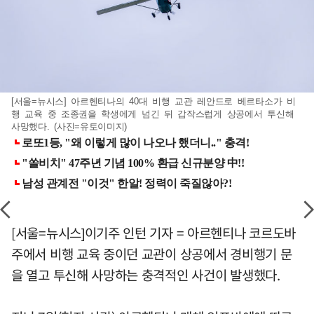
[서울=뉴시스] 아르헨티나의 40대 비행 교관 레안드로 베르타소가 비
행 교육 중 조종권을 학생에게 넘긴 뒤 갑작스럽게 상공에서 투신해
사망했다. (사진=유토이미지)
[서울=뉴시스]이기주 인턴 기자 = 아르헨티나 코르도바
주에서 비행 교육 중이던 교관이 상공에서 경비행기 문
을 열고 투신해 사망하는 충격적인 사건이 발생했다.