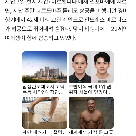
지난 7일(현지 시간) 아르헨티나 매체 인포바에에 따르
면, 지난 주말 코르도바주 톨레도 상공을 비행하던 경비
행기에서 42세 비행 교관 레안드로 안드레스 베르타소
가 허공으로 뛰어내려 숨졌다. 당시 비행기에는 22세의
여학생이 함께 탑승하고 있었다.