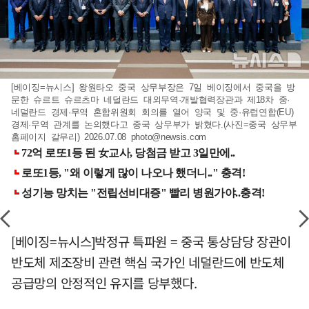
[베이징=뉴시스] 왕원타오 중국 상무부장은 7일 베이징에서 중국을 방
문한 슈르트 슈르츠마 네덜란드 대외무역·개발협력장관과 제18차 중·
네덜란드 경제·무역 혼합위원회 회의를 열어 양국 및 중·유럽연합(EU)
경제·무역 관계를 논의했다고 중국 상무부가 밝혔다.(사진=중국 상무부
홈페이지 갈무리) 2026.07.08
photo@newsis.com
[베이징=뉴시스]박정규 특파원 = 중국 통상담당 장관이
반도체 제조장비 관련 핵심 국가인 네덜란드에 반도체
공급망의 안정적인 유지를 당부했다.