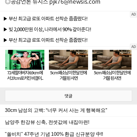
◎공감언론 뉴시스
pjk76@newsis.com
댓글