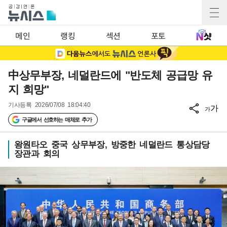
메인
랭킹
섹션
포토
中상무부장, 네덜란드에 "반도체 공급망 유
지 희망"
기사등록
2026/07/08 18:04:40
가
가
구글에서 선호하는 매체로 추가
왕원타오 중국 상무부장, 방중한 네덜란드 통상담당
장관과 회의