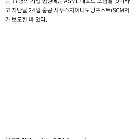
는 17명의 기업 임원에는 ASML 대표도 포함될 것이라
고 지난달 24일 홍콩 사우스차이나모닝포스트(SCMP)
가 보도한 바 있다.