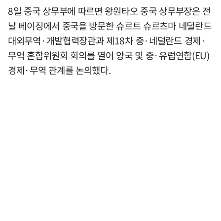
8일 중국 상무부에 따르면 왕원타오 중국 상무부장은 전
날 베이징에서 중국을 방문한 슈르트 슈르츠마 네덜란드
대외무역·개발협력장관과 제18차 중·네덜란드 경제·
무역 혼합위원회 회의를 열어 양국 및 중·유럽연합(EU)
경제·무역 관계를 논의했다.