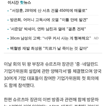
이시간
핫
뉴스
"서장훈, 28억에 산 서초 건물 450억에 매물로"
방은희, 어머니 고독사에 오열 "이틀 만에 발견"
'서준맘' 박세미, 연하 남친과 열애 "결혼 전제"
백혈병 재발 최성원 "치료가 날 죽이는 것 같아"
이날 회의 뒤 왕 부장과 슈르츠마 장관은 '중·네덜란드
기업가위원회 설립에 관한 양해각서'를 체결했으며 양국
30여개 기업 대표들이 참여한 기업가위원회 첫 회의에
도 함께 참석했다.
한편 슈르츠마 장관의 이번 방중과 관련해 함께 방문하