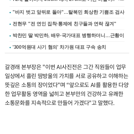
"바지 벗고 앞뒤로 돌아"…탈북민 회상한 기쁨조 검사
전현무 "전 연인 집착·통제에 친구들과 연락 끊겨"
박찬민 딸 박민하, 배우·국가대표 병행하더니…근황이
'300억원대 사기 혐의' 차가원 대표 구속 송치
갈경래 본부장은 "이번 AI사진전은 그간 직원들이 업무
일상에서 흘린 땀방울의 가치를 서로 공유하고 이해하는
뜻깊은 소통의 장이었다"며 “앞으로도 AI를 활용한 다양
한 업무활동 영역을 넓히고 본부만의 건강하고 유쾌한
소통문화를 지속적으로 만들어 가겠다"고 말했다.