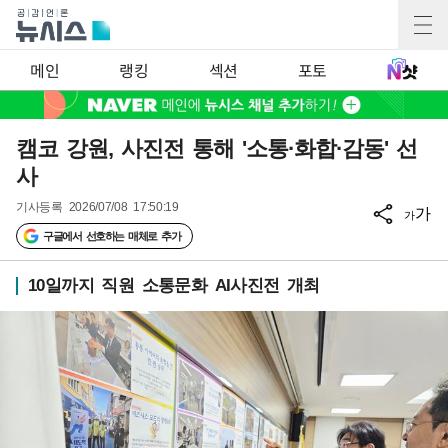
메인
랭킹
섹션
포토
캠코 강원, 사진전 통해 '소통·화합·감동' 선
사
기사등록
2026/07/08 17:50:19
가
가
구글에서 선호하는 매체로 추가
10일까지 직원 소통문화 AI사진전 개최