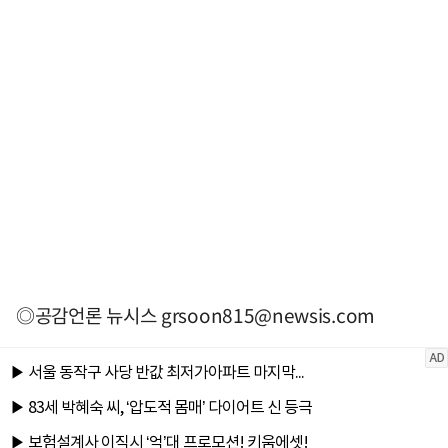
◎공감언론 뉴시스
grsoon815@newsis.com