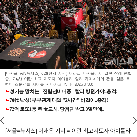
[나자프=AP/뉴시스] 8일(현지 시간) 이라크 나자프에서 열린 장례 행렬
중, 고(故) 이란 최고 지도자 아야톨라 알리 하메네이의 관을 실은 트
럭이 조문객들 사이를 지나가고 있다. 2026.07.08
[서울=뉴시스] 이재은 기자 = 이란 최고지도자 아야톨라