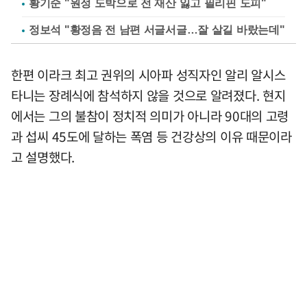
황기순 "원정 도박으로 전 재산 잃고 필리핀 도피"
정보석 "황정음 전 남편 서글서글…잘 살길 바랐는데"
한편 이라크 최고 권위의 시아파 성직자인 알리 알시스
타니는 장례식에 참석하지 않을 것으로 알려졌다. 현지
에서는 그의 불참이 정치적 의미가 아니라 90대의 고령
과 섭씨 45도에 달하는 폭염 등 건강상의 이유 때문이라
고 설명했다.