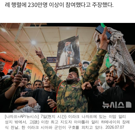
례 행렬에 230만명 이상이 참여했다고 주장했다.
[나자프=AP/뉴시스] 7일(현지 시간) 이라크 나자프에 있는 이맘 알리
성지 밖에서, 고(故) 이란 최고 지도자 아야톨라 알리 하메네이의 장례
식 전날, 한 이라크 시아파 군인이 구호를 외치고 있다. 2026.07.07