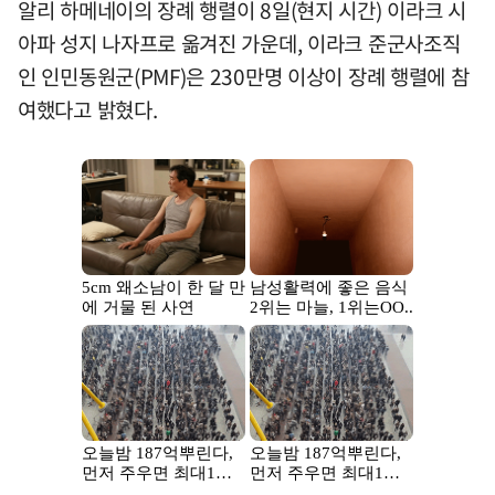
알리 하메네이의 장례 행렬이 8일(현지 시간) 이라크 시
아파 성지 나자프로 옮겨진 가운데, 이라크 준군사조직
인 인민동원군(PMF)은 230만명 이상이 장례 행렬에 참
여했다고 밝혔다.