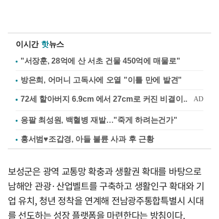
이시간
핫
뉴스
"서장훈, 28억에 산 서초 건물 450억에 매물로"
방은희, 어머니 고독사에 오열 "이틀 만에 발견"
응팔 최성원, 백혈병 재발…"죽게 하려는건가"
홍서범♥조갑경, 아들 불륜 사과 후 근황
보성군은 광역 교통망 확충과 생활권 확대를 바탕으로
남해안 관광·산업벨트를 구축하고 생활인구 확대와 기
업 유치, 청년 정착을 연계해 전남광주통합특별시 시대
를 선도하는 성장 플랫폼을 마련한다는 방침이다.