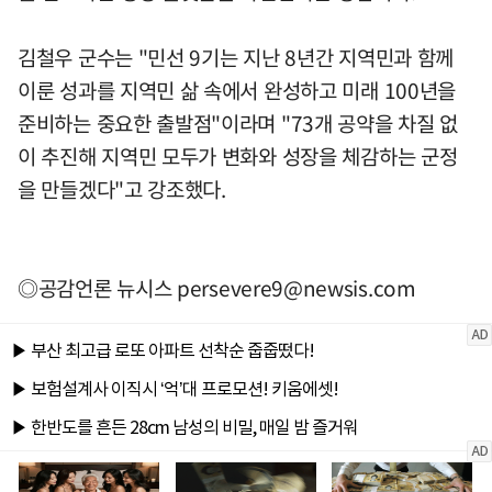
김철우 군수는 "민선 9기는 지난 8년간 지역민과 함께
이룬 성과를 지역민 삶 속에서 완성하고 미래 100년을
준비하는 중요한 출발점"이라며 "73개 공약을 차질 없
이 추진해 지역민 모두가 변화와 성장을 체감하는 군정
을 만들겠다"고 강조했다.
◎공감언론 뉴시스
persevere9@newsis.com