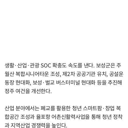
생활·산업·관광 SOC 확충도 속도를 낸다. 보성군은 주
월산 복합시니어타운 조성, 제2차 공공기관 유치, 공설운
동장 현대화, 보성·벌교 버스터미널 현대화 등을 추진해
정주 여건을 개선한다.
산업 분야에서는 폐교를 활용한 청년 스마트팜·창업 복
합공간 조성과 율포항 어촌신활력사업을 통해 청년 정착
과 지역산업 경쟁력을 높인다.