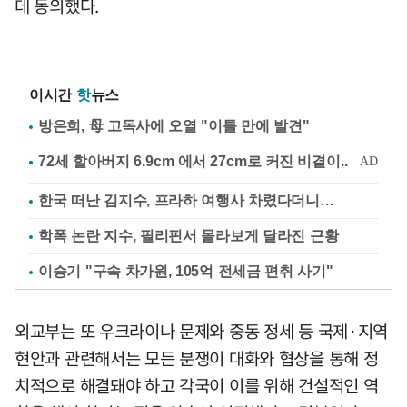
데 동의했다.
이시간
핫
뉴스
방은희, 母 고독사에 오열 "이틀 만에 발견"
한국 떠난 김지수, 프라하 여행사 차렸다더니…
학폭 논란 지수, 필리핀서 몰라보게 달라진 근황
이승기 "구속 차가원, 105억 전세금 편취 사기"
외교부는 또 우크라이나 문제와 중동 정세 등 국제·지역
현안과 관련해서는 모든 분쟁이 대화와 협상을 통해 정
치적으로 해결돼야 하고 각국이 이를 위해 건설적인 역