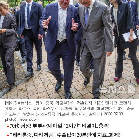
[베이징=뉴시스] 왕이 중국 외교부장이 2일(현지 시간) 덴마크 코펜하
겐에서 라르스 뢰케 라스무센 덴마크 외무장관과 회담했다고 3일 중국
외교부가 밝혔다.(사진=중국 외교부 홈페이지 갈무리) 2026.07.03
photo@newsis.com