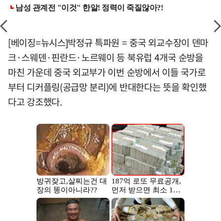
[베이징=뉴시스]박정규 특파원 = 중국 외교수장이 덴마
크·스웨덴·핀란드·노르웨이 등 북유럽 4개국 순방을
마친 가운데 중국 외교부가 이번 순방에서 이들 국가로
부터 디커플링(공급망 분리)에 반대한다는 뜻을 확인했
다고 강조했다.