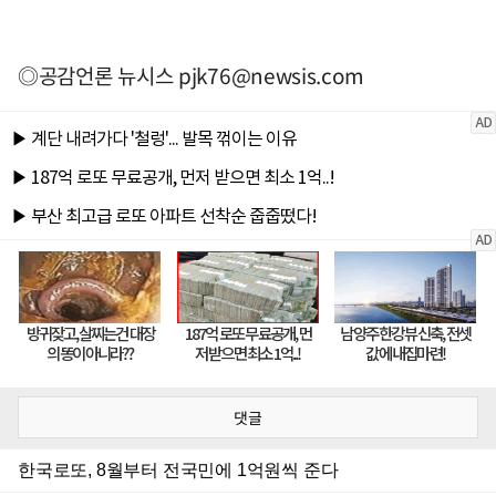
◎공감언론 뉴시스
pjk76@newsis.com
댓글