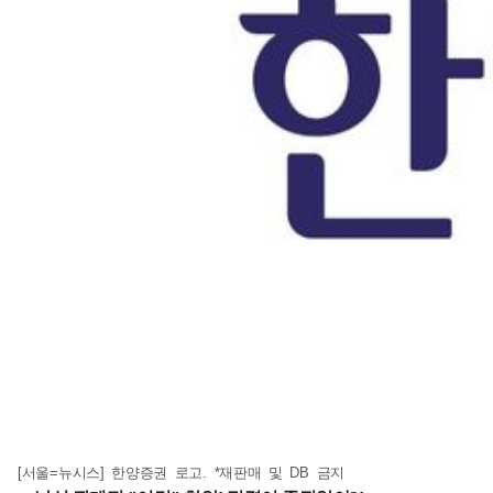
[서울=뉴시스] 한양증권 로고. *재판매 및 DB 금지