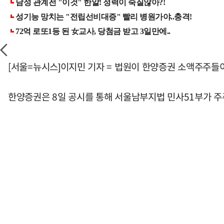
[서울=뉴시스]이지민 기자 = 법원이 한양증권 소액주주들
한양증권은 8일 공시를 통해 서울남부지법 민사51부가 