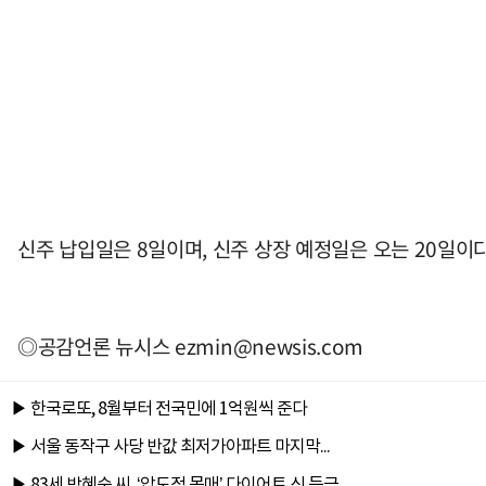
신주 납입일은 8일이며, 신주 상장 예정일은 오는 20일이다
◎공감언론 뉴시스
ezmin@newsis.com