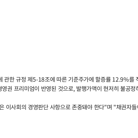
등에 관한 규정 제5-18조에 따른 기준주가에 할증률 12.9%를
경영권 프리미엄이 반영된 것으로, 발행가액이 현저히 불공정
결정은 이사회의 경영판단 사항으로 존중돼야 한다"며 "채권자들