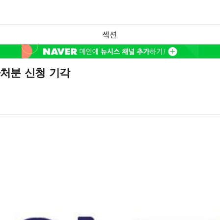
섹션
가처분 신청 기각