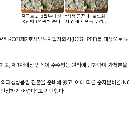
 KCGI제2호사모투자합자회사(KCGI PEF)를 대상으로 보통
이고, 제3자배정 방식이 주주평등 원칙에 반한다며 가처분을 
장외파생상품업 진출을 준비해 왔고, 이에 따른 순자본비율(NC
 단정하기 어렵다"고 판단했다.