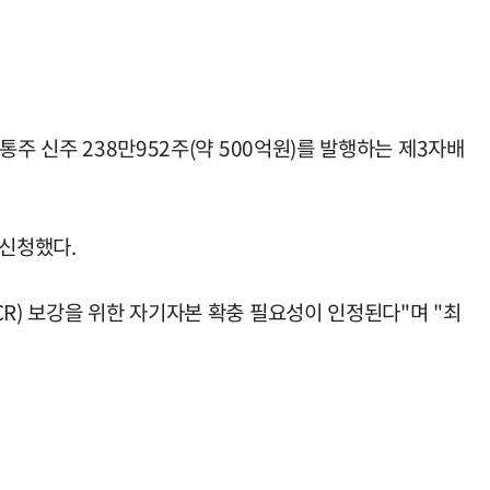
주 신주 238만952주(약 500억원)를 발행하는 제3자배
신청했다.
R) 보강을 위한 자기자본 확충 필요성이 인정된다"며 "최