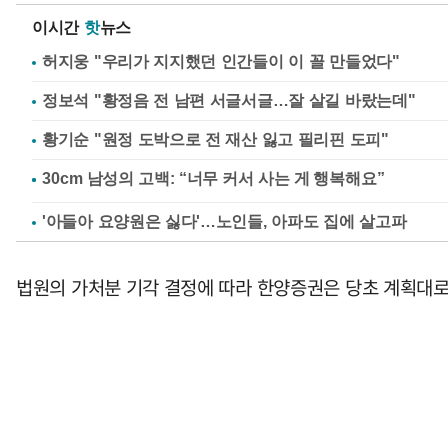
이시간
핫
뉴스
허지웅 "우리가 지지했던 인간들이 이 꼴 만들었다"
정보석 "황정음 전 남편 서글서글…잘 살길 바랐는데"
황기순 "원정 도박으로 전 재산 잃고 필리핀 도피"
'아들아 요양원은 싫다'…노인들, 아파도 집에 살고파
법원의 가처분 기각 결정에 따라 한양증권은 당초 계획대로