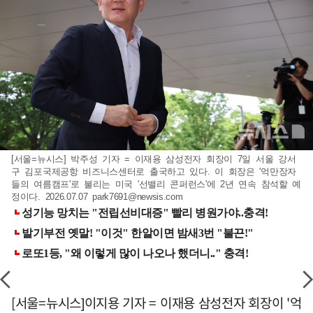
[서울=뉴시스] 박주성 기자 = 이재용 삼성전자 회장이 7일 서울 강서
구 김포국제공항 비즈니스센터로 출국하고 있다. 이 회장은 '억만장자
들의 여름캠프'로 불리는 미국 '선밸리 콘퍼런스'에 2년 연속 참석할 예
정이다. 2026.07.07
park7691@newsis.com
[서울=뉴시스]이지용 기자 = 이재용 삼성전자 회장이 '억