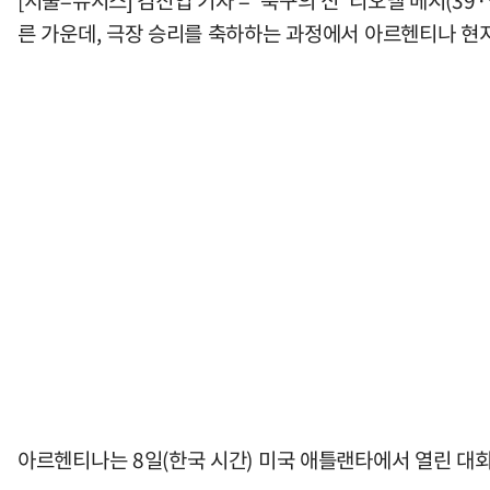
[서울=뉴시스] 김진엽 기자 = '축구의 신' 리오넬 메시(3
른 가운데, 극장 승리를 축하하는 과정에서 아르헨티나 현지
아르헨티나는 8일(한국 시간) 미국 애틀랜타에서 열린 대회 