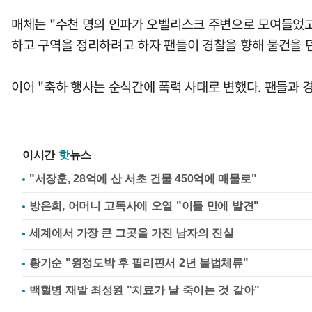
매체는 "수천 명의 인파가 오벨리스크 주변으로 모여들었고
하고 구역을 정리하려고 하자 팬들이 경찰을 향해 물건을 
이어 "축하 행사는 순식간에 폭력 사태로 변했다. 팬들과 
이시간
핫
뉴스
"서장훈, 28억에 산 서초 건물 450억에 매물로"
방은희, 어머니 고독사에 오열 "이틀 만에 발견"
황기순 "원정도박 후 필리핀서 2년 불법체류"
백혈병 재발 최성원 "치료가 날 죽이는 것 같아"