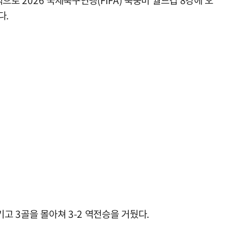
으로 2026 국제축구연맹(FIFA) 북중미 월드컵 8강에 오
다.
고 3골을 몰아쳐 3-2 역전승을 거뒀다.