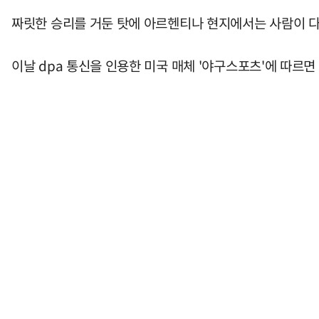
짜릿한 승리를 거둔 탓에 아르헨티나 현지에서는 사람이 다
이날 dpa 통신을 인용한 미국 매체 '야구스포츠'에 따