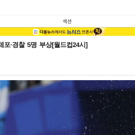
섹션
·경찰 5명 부상[월드컵24시]