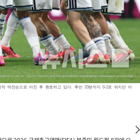
적 역전승으로 마친 후 환호하고 있다. 후반 33분까지 0-2로 뒤지던 아