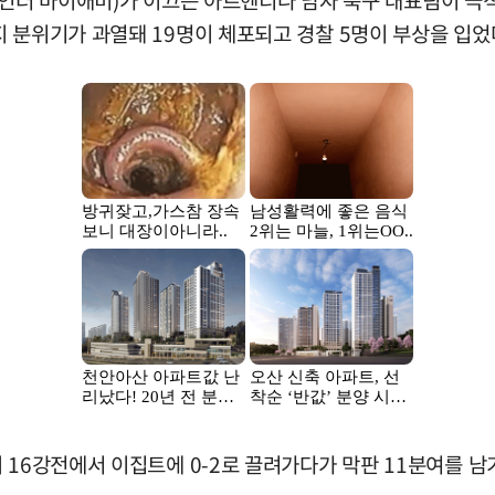
9·인터 마이애미)가 이끄는 아르헨티나 남자 축구 대표팀이 극적
 분위기가 과열돼 19명이 체포되고 경찰 5명이 부상을 입었
16강전에서 이집트에 0-2로 끌려가다가 막판 11분여를 남기