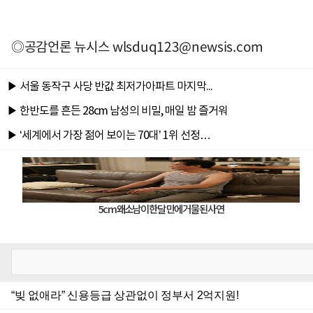
◎공감언론 뉴시스
wlsduq123@newsis.com