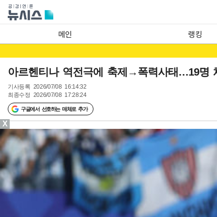
메인
랭킹
아르헨티나 역전극에 축제→폭력사태…19명 체포
기사등록
2026/07/08 16:14:32
최종수정
2026/07/08 17:28:24
구글에서 선호하는 매체로 추가
X