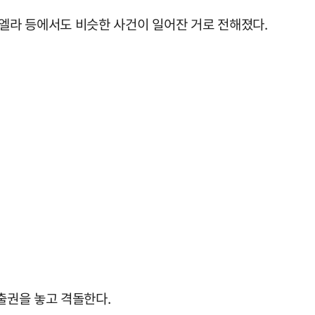
엘라 등에서도 비슷한 사건이 일어잔 거로 전해졌다.
진출권을 놓고 격돌한다.