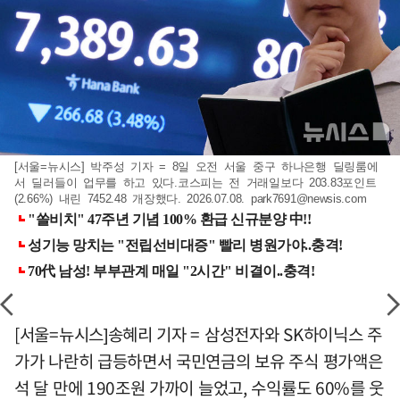
[서울=뉴시스] 박주성 기자 = 8일 오전 서울 중구 하나은행 딜링룸에
서 딜러들이 업무를 하고 있다.코스피는 전 거래일보다 203.83포인트
(2.66%) 내린 7452.48 개장했다. 2026.07.08.
park7691@newsis.com
[서울=뉴시스]송혜리 기자 = 삼성전자와 SK하이닉스 주
가가 나란히 급등하면서 국민연금의 보유 주식 평가액은
석 달 만에 190조원 가까이 늘었고, 수익률도 60%를 웃