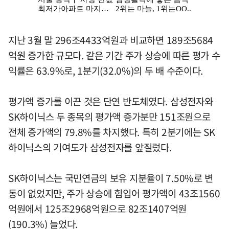
지난 3월 말 296조4433억원과 비교하면 189조5684
억원 증가한 규모다. 같은 기간 주가 상승에 따른 평가 수
익률은 63.9%로, 1분기(32.0%)의 두 배 수준이다.
평가액 증가를 이끈 것은 단연 반도체였다. 삼성전자와
SK하이닉스 두 종목의 평가액 증가분만 151조원으로
전체 증가액의 79.8%를 차지했다. 특히 2분기에는 SK
하이닉스의 기여도가 삼성전자를 앞질렀다.
SK하이닉스는 국민연금의 보유 지분율이 7.50%로 변
동이 없었지만, 주가 상승에 힘입어 평가액이 43조1560
억원에서 125조2968억원으로 82조1407억원
(190.3%) 늘었다.