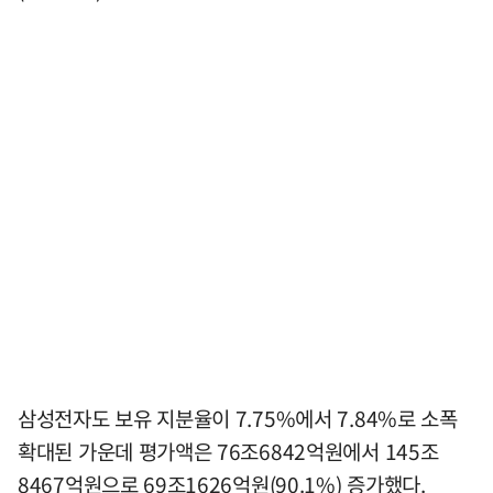
삼성전자도 보유 지분율이 7.75%에서 7.84%로 소폭
확대된 가운데 평가액은 76조6842억원에서 145조
8467억원으로 69조1626억원(90.1%) 증가했다.