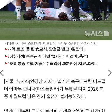
[시애틀=AP/뉴시스]벨기에 미드필더 아마두 오나나. 2026.07.06.
[서울=뉴시스]안경남 기자 = 벨기에 축구대표팀 미드필
더 아마두 오나나(아스톤빌라)가 무릎을 다쳐 2026 북
중미 월드컵 남은 경기 출전이 불가능해졌다.
벨기에 대표팀 주치의 브라힘 하센은 8일(한국 시간) 협