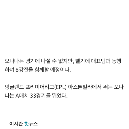
오나나는 경기에 나설 순 없지만, 벨기에 대표팀과 동행
하며 8강전을 함께할 예정이다.
잉글랜드 프리미어리그(EPL) 아스톤빌라에서 뛰는 오나
나는 A매치 33경기를 뛰었다.
이시간
핫
뉴스