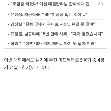
유혜정, 자궁적출 수술 "여성성 잃는 것이…"
김정렬 "친형 군대서 구타로 사망…유골 못 찾아"
표창원, 남규리에 15년 만에 사과…"제가 틀렸습니다"
하리수 "이혼 내가 먼저 제안…아기 못 낳아 미안"
이번 대회에서도 벨기에 주전 미드필더로 5경기 중 4경
기(선발 2경기)에 나섰다.