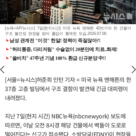
[뉴욕=AP/뉴시스] 7일(현지시간) 미국 뉴욕 맨해튼 42번가의 한 건물이
구조 불안정 판정을 받아 출입이 통제된 모습.2026.07.08.
[서울=뉴시스]허준희 인턴 기자 = 미국 뉴욕 맨해튼의 한
37층 고층 빌딩에서 구조 결함이 발견돼 긴급 대피령이
내려졌다.
지난 7일(현지 시간) NBC뉴욕(nbcnewyork) 보도에
따르면, 이날 오전 8시경 해당 건물에서 벽돌이 도로로
떨어진다는 신고가 접수됐다. 소방당국(FDNY)이 현장을