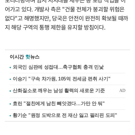
어가고 있다. 개발사 측은 "건물 전체가 붕괴할 위험은
없다"고 해명했지만, 당국은 안전이 완전히 확보될 때까
지 해당 구역의 통행 제한을 유지할 방침이다.
이시간
핫
뉴스
외국인 심판에 성접대…축구협회 충격 민낯
이승기 "구속 차가원, 105억 전세금 편취 사기"
효린 "절친에게 남친 빼앗겼다…가만 안 둬"
황기순 "원정 도박으로 전 재산 잃고 필리핀 도피"