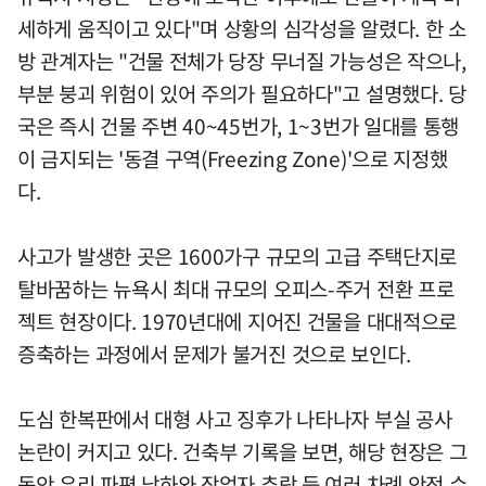
세하게 움직이고 있다"며 상황의 심각성을 알렸다. 한 소
방 관계자는 "건물 전체가 당장 무너질 가능성은 작으나,
부분 붕괴 위험이 있어 주의가 필요하다"고 설명했다. 당
국은 즉시 건물 주변 40~45번가, 1~3번가 일대를 통행
이 금지되는 '동결 구역(Freezing Zone)'으로 지정했
다.
사고가 발생한 곳은 1600가구 규모의 고급 주택단지로
탈바꿈하는 뉴욕시 최대 규모의 오피스-주거 전환 프로
젝트 현장이다. 1970년대에 지어진 건물을 대대적으로
증축하는 과정에서 문제가 불거진 것으로 보인다.
도심 한복판에서 대형 사고 징후가 나타나자 부실 공사
논란이 커지고 있다. 건축부 기록을 보면, 해당 현장은 그
동안 유리 파편 낙하와 작업자 추락 등 여러 차례 안전 수