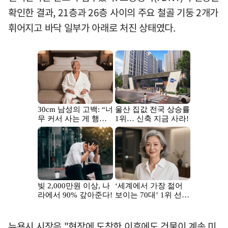
확인한 결과, 21층과 26층 사이의 주요 철골 기둥 2개가
휘어지고 바닥 일부가 아래로 처진 상태였다.
뉴욕시 시장은 "현장에 도착한 이후에도 건물이 계속 미