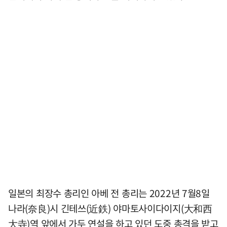
일본의 최장수 총리인 아베 전 총리는 2022년 7월8일
나라(奈良)시 긴테쓰(近鉄) 야마토사이다이지(大和西
大寺)역 앞에서 가두 연설을 하고 있던 도중 총격을 받고