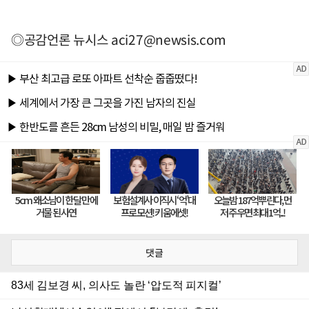
◎공감언론 뉴시스
aci27@newsis.com
댓글