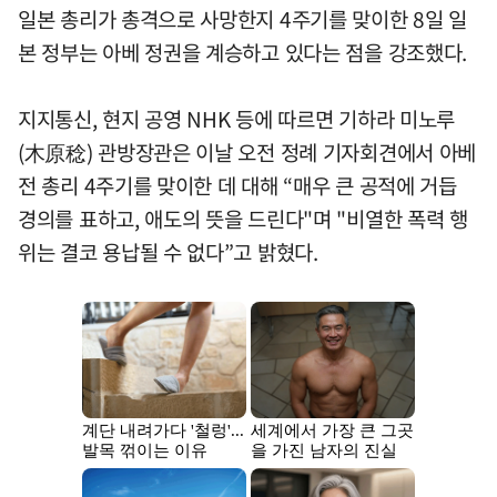
일본 총리가 총격으로 사망한지 4주기를 맞이한 8일 일
본 정부는 아베 정권을 계승하고 있다는 점을 강조했다.
지지통신, 현지 공영 NHK 등에 따르면 기하라 미노루
(木原稔) 관방장관은 이날 오전 정례 기자회견에서 아베
전 총리 4주기를 맞이한 데 대해 “매우 큰 공적에 거듭
경의를 표하고, 애도의 뜻을 드린다"며 "비열한 폭력 행
위는 결코 용납될 수 없다”고 밝혔다.