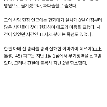
병원으로 옮겨졌으나, 과다출혈로 숨졌다.
그의 사망 현장 인근에는 헌화대가 설치돼 8일 아침부터
많은 시민들이 찾아 헌화하며 애도의 마음을 표했다. 사
건이 있었던 시간인 11시31분에는 묵념도 있었다.
한편 아베 전 총리를 총격 살해한 야마가미 데쓰야(山上
徹也·45) 피고는 지난 1월 1심에서 무기징역을 선고받
았다. 그러나 판결에 불복해 지난 2월 항소했다.