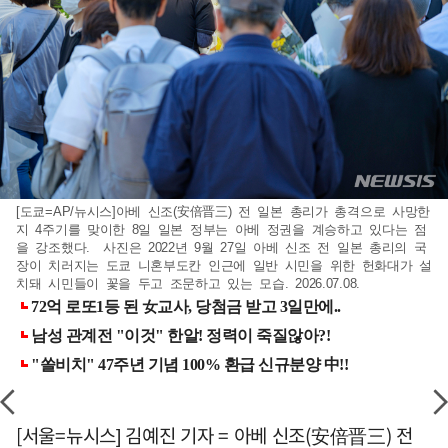
[도쿄=AP/뉴시스]아베 신조(安倍晋三) 전 일본 총리가 총격으로 사망한
지 4주기를 맞이한 8일 일본 정부는 아베 정권을 계승하고 있다는 점
을 강조했다. 사진은 2022년 9월 27일 아베 신조 전 일본 총리의 국
장이 치러지는 도쿄 니혼부도칸 인근에 일반 시민을 위한 헌화대가 설
치돼 시민들이 꽃을 두고 조문하고 있는 모습. 2026.07.08.
[서울=뉴시스] 김예진 기자 = 아베 신조(安倍晋三) 전