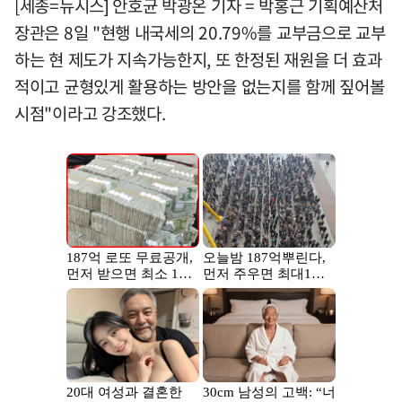
[세종=뉴시스] 안호균 박광온 기자 = 박홍근 기획예산처
장관은 8일 "현행 내국세의 20.79%를 교부금으로 교부
하는 현 제도가 지속가능한지, 또 한정된 재원을 더 효과
적이고 균형있게 활용하는 방안을 없는지를 함께 짚어볼
시점"이라고 강조했다.