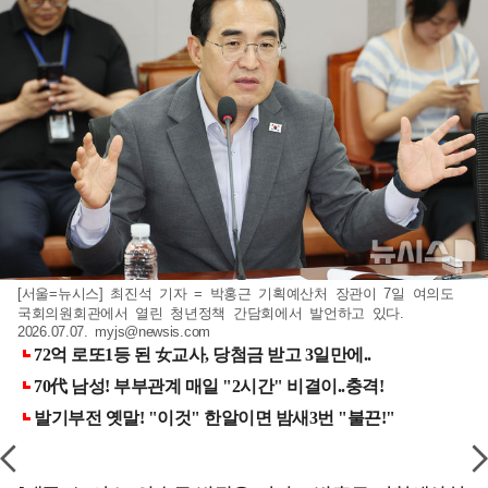
[서울=뉴시스] 최진석 기자 = 박홍근 기획예산처 장관이 7일 여의도
국회의원회관에서 열린 청년정책 간담회에서 발언하고 있다.
2026.07.07.
myjs@newsis.com