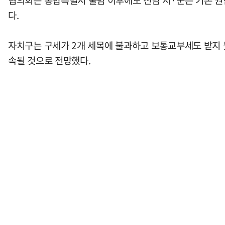
협의회는 통합특별시 출범 이후에도 전남 시·군은 기존 권
다.
자치구는 구세가 2개 세목에 불과하고 보통교부세도 받지 
속될 것으로 전망했다.