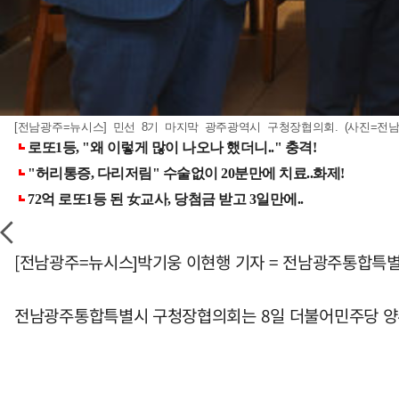
[전남광주=뉴시스] 민선 8기 마지막 광주광역시 구청장협의회. (사진=전남광주 
[전남광주=뉴시스]박기웅 이현행 기자 = 전남광주통합특별시
전남광주통합특별시 구청장협의회는 8일 더불어민주당 양부