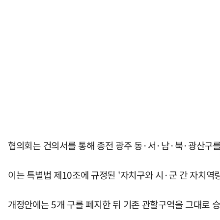
협의회는 건의서를 통해 종전 광주 동·서·남·북·광산구를
이는 특별법 제10조에 규정된 '자치구와 시·군 간 자치역
개정안에는 5개 구를 폐지한 뒤 기존 관할구역을 그대로 승