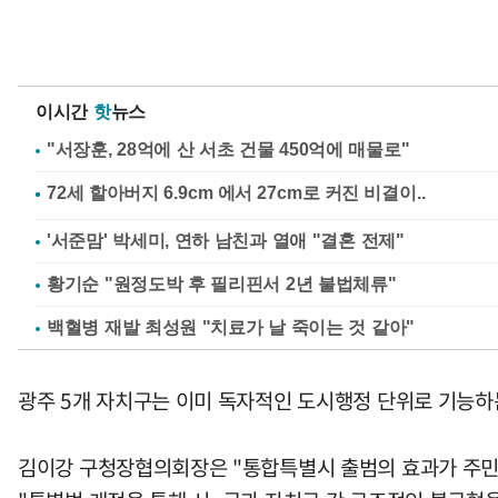
이시간
핫
뉴스
"서장훈, 28억에 산 서초 건물 450억에 매물로"
'서준맘' 박세미, 연하 남친과 열애 "결혼 전제"
황기순 "원정도박 후 필리핀서 2년 불법체류"
백혈병 재발 최성원 "치료가 날 죽이는 것 같아"
광주 5개 자치구는 이미 독자적인 도시행정 단위로 기능하
김이강 구청장협의회장은 "통합특별시 출범의 효과가 주민