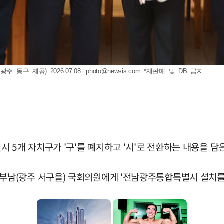
동구 제공) 2026.07.08.
photo@newsis.com
*재판매 및 DB 금지
 5개 자치구가 '구'를 폐지하고 '시'로 전환하는 내용을 담
남(광주 서구을) 국회의원에게 '전남광주통합특별시 설치를 