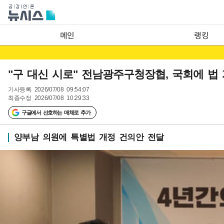
메인
랭킹
"구 대신 시로" 전남광주구청장협, 국회에 법
기사등록
2026/07/08 09:54:07
최종수정
2026/07/08 10:29:33
구글에서 선호하는 매체로 추가
양부남 의원에 특별법 개정 건의안 전달