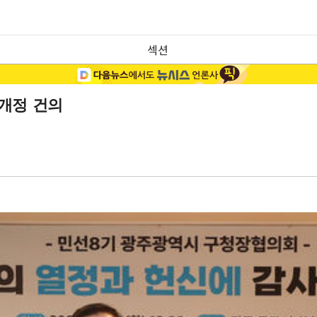
섹션
 개정 건의