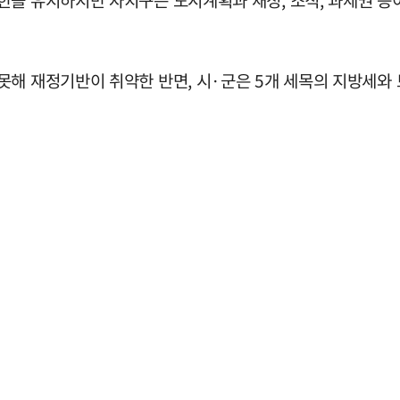
한을 유지하지만 자치구는 도시계획과 재정, 조직, 과세권 등
못해 재정기반이 취약한 반면, 시·군은 5개 세목의 지방세와