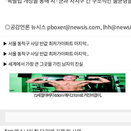
"특별법 개정을 통해 시·군과 자치구 간 구조적인 불균형을
◎공감언론 뉴시스
pboxer@newsis.com
,
lhh@newsi