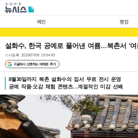
메인
랭킹
설화수, 한국 공예로 풀어낸 여름…북촌서 '여
기사등록
2026/07/08 10:04:45
구글에서 선호하는 매체로 추가
8월30일까지 북촌 설화수의 집서 무료 전시 운영
공예 작품·오감 체험 콘텐츠…계절적인 미감 선봬