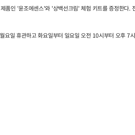
제품인 '윤조에센스'와 '상백선크림' 체험 키트를 증정한다.
 월요일 휴관하고 화요일부터 일요일 오전 10시부터 오후 7