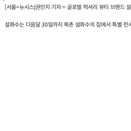
[서울=뉴시스]권민지 기자 = 글로벌 럭셔리 뷰티 브랜드 
설화수는 다음달 30일까지 북촌 설화수의 집에서 특별 전시 'C