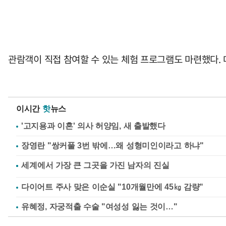
관람객이 직접 참여할 수 있는 체험 프로그램도 마련했다. 
이시간
핫
뉴스
'고지용과 이혼' 의사 허양임, 새 출발했다
장영란 "쌍커풀 3번 밖에…왜 성형미인이라고 하냐"
다이어트 주사 맞은 이순실 "10개월만에 45㎏ 감량"
유혜정, 자궁적출 수술 "여성성 잃는 것이…"