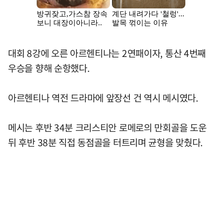
대회 8강에 오른 아르헨티나는 2연패이자, 통산 4번째
우승을 향해 순항했다.
아르헨티나 역전 드라마에 앞장선 건 역시 메시였다.
메시는 후반 34분 크리스티안 로메로의 만회골을 도운
뒤 후반 38분 직접 동점골을 터트리며 균형을 맞췄다.