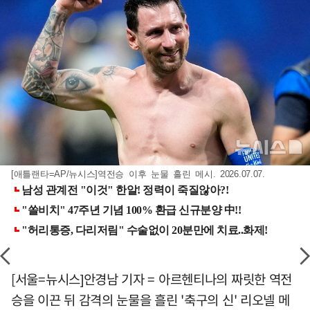
[애틀랜타=AP/뉴시스]역전승 이후 눈물 흘린 메시. 2026.07.07.
[서울=뉴시스]안경남 기자 = 아르헨티나의 짜릿한 역전
승을 이끈 뒤 감격의 눈물을 흘린 '축구의 신' 리오넬 메