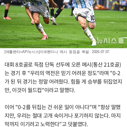
[애틀랜타=AP/뉴시스]아르헨티나 메시 동점골 폭발. 2026.07.07.
대회 8호골로 득점 단독 선두에 오른 메시(통산 21호골)
는 경기 후 "우리의 역전은 믿기 어려운 정도"라며 "0-2
가 된 뒤 경기는 정말 어려웠다. 힘들 게 승부를 뒤집었지
만, 이것이 월드컵"이라고 말했다.
이어 "0-2를 뒤집는 건 쉬운 일이 아니다"며 "항상 말했
지만, 우리는 절대 고개 숙이거나 포기하지 않는다. 마지
막까지 이기려고 노력한다"고 덧붙였다.