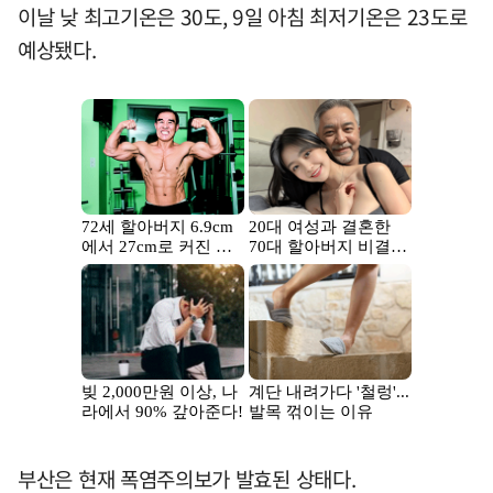
이날 낮 최고기온은 30도, 9일 아침 최저기온은 23도로
예상됐다.
부산은 현재 폭염주의보가 발효된 상태다.