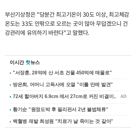
부산기상청은 "당분간 최고기온이 30도 이상, 최고체감
온도는 33도 안팎으로 오르는 곳이 많아 무덥겠으니 건
강관리에 유의하기 바란다"고 말했다.
이시간
핫
뉴스
"서장훈, 28억에 산 서초 건물 450억에 매물로"
방은희, 어머니 고독사에 오열 "이틀 만에 발견"
황기순 "원정도박 후 필리핀서 2년 불법체류"
백혈병 재발 최성원 "치료가 날 죽이는 것 같아"