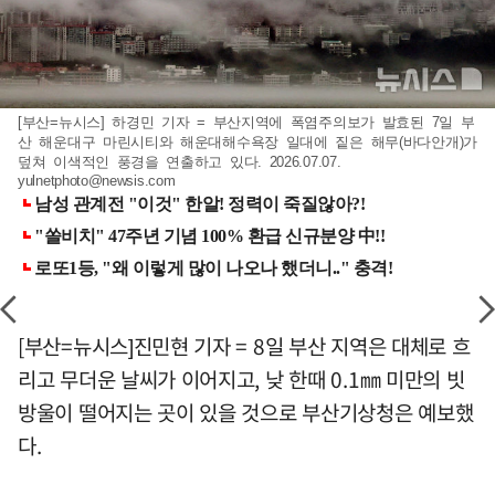
[부산=뉴시스] 하경민 기자 = 부산지역에 폭염주의보가 발효된 7일 부
산 해운대구 마린시티와 해운대해수욕장 일대에 짙은 해무(바다안개)가
덮쳐 이색적인 풍경을 연출하고 있다. 2026.07.07.
yulnetphoto@newsis.com
[부산=뉴시스]진민현 기자 = 8일 부산 지역은 대체로 흐
리고 무더운 날씨가 이어지고, 낮 한때 0.1㎜ 미만의 빗
방울이 떨어지는 곳이 있을 것으로 부산기상청은 예보했
다.