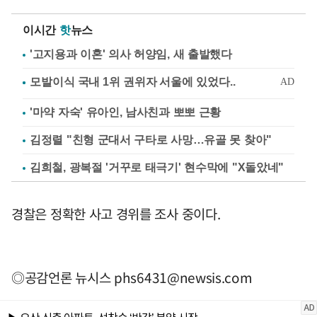
이시간
핫
뉴스
'고지용과 이혼' 의사 허양임, 새 출발했다
'마약 자숙' 유아인, 남사친과 뽀뽀 근황
김정렬 "친형 군대서 구타로 사망…유골 못 찾아"
김희철, 광복절 '거꾸로 태극기' 현수막에 "X돌았네"
경찰은 정확한 사고 경위를 조사 중이다.
◎공감언론 뉴시스
phs6431@newsis.com