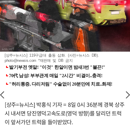
[상주=뉴시스] 119구급대 출동 삽화. (사진=뉴시스 DB).
photo@newsis.com
*재판매 및 DB 금지
[상주=뉴시스] 박홍식 기자 = 8일 0시 36분께 경북 상주
시 내서면 당진영덕고속도로(영덕 방향)를 달리던 트럭
이 앞서가던 트럭을 들이받았다.