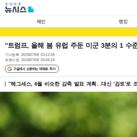
메인
랭킹
"트럼프, 올해 봄 유럽 주둔 미군 3분의 1 수
기사등록
2026/07/08 03:12:58
최종수정
2026/07/08 05:06:24
구글에서 선호하는 매체로 추가
"헤그세스, 6월 비슷한 감축 발표 계획…대신 '검토'로 