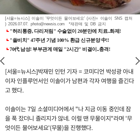
[서울=뉴시스] 이솔이 '무엇이든 물어보세요' (사진= 이솔이 SNS 캡처
) 2026.07.07.
photo@newsis.com
*재판매 및 DB 금지
[서울=뉴시스]박재민 인턴 기자 = 코미디언 박성광 아내
이자 인플루언서인 이솔이가 남편과 각자 여행을 즐긴다
고 했다.
이솔이는 7일 소셜미디어에서 "나 지금 이동 중인데 잠
을 푹 잤더니 졸리지가 않네. 이럴 땐 무물이지"라며 '무
엇이든 물어보세요'(무물)을 진행했다.