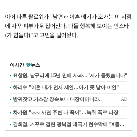
이어 다른 팔로워가 "남편과 이혼 얘기가 오가는 이 시점
에 자꾸 피부가 뒤집어진다. 다들 행복해 보이는 인스타
(가 힘들다)"고 고민을 털어놨다.
이시간
핫
뉴스
표창원, 남규리에 15년 만에 사과…"제가 틀렸습니다"
하리수 "이혼 내가 먼저 제안…아기 못 낳아 미안"
차가원 "○○○ 까면 주변 다 죽어"…녹취 폭로 파장
김희철, 거꾸로 걸린 광복절 태극기 현수막에 "X돌았네"