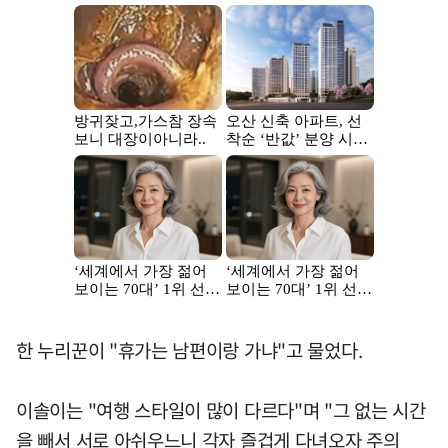
한 누리꾼이 "휴가는 남편이랑 가냐"고 물었다.
이솔이는 "여행 스타일이 많이 다르다"며 "그 없는 시간
을 빼서 서로 아쉬우느니 각자 즐겁게 다녀오자 주의