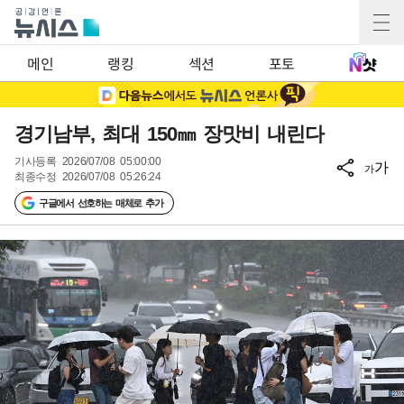
메인
랭킹
섹션
포토
경기남부, 최대 150㎜ 장맛비 내린다
기사등록
2026/07/08 05:00:00
가
가
최종수정
2026/07/08 05:26:24
구글에서 선호하는 매체로 추가