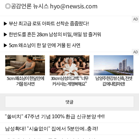
◎공감언론 뉴시스
hyo@newsis.com
댓글