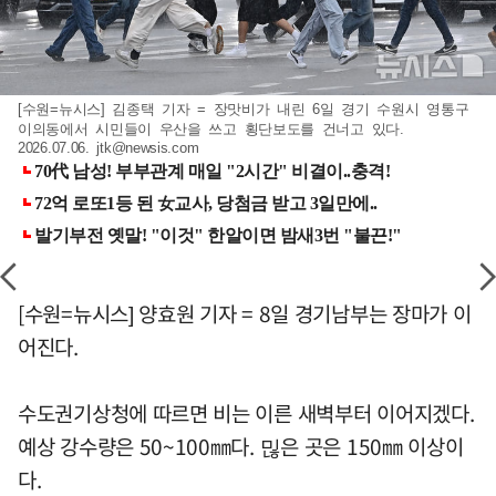
[수원=뉴시스] 김종택 기자 = 장맛비가 내린 6일 경기 수원시 영통구
이의동에서 시민들이 우산을 쓰고 횡단보도를 건너고 있다.
2026.07.06.
jtk@newsis.com
[수원=뉴시스] 양효원 기자 = 8일 경기남부는 장마가 이
어진다.
수도권기상청에 따르면 비는 이른 새벽부터 이어지겠다.
예상 강수량은 50~100㎜다. 믾은 곳은 150㎜ 이상이
다.