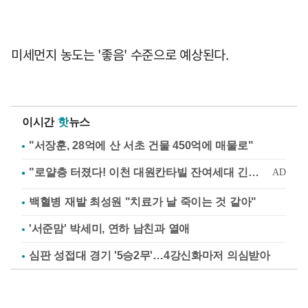
미세먼지 농도는 '좋음' 수준으로 예상된다.
이시간
핫
뉴스
"서장훈, 28억에 산 서초 건물 450억에 매물로"
백혈병 재발 최성원 "치료가 날 죽이는 것 같아"
'서준맘' 박세미, 연하 남친과 열애
심판 성접대 경기 '5승2무'…4강신화마저 의심받아