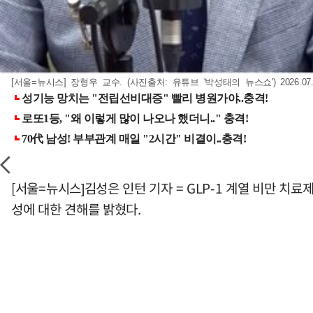
[서울=뉴시스] 장형우 교수. (사진출처: 유튜브 '박성태의 뉴스쇼') 2026.07.
[서울=뉴시스]김성은 인턴 기자 = GLP-1 계열 비만 치
성에 대한 견해를 밝혔다.