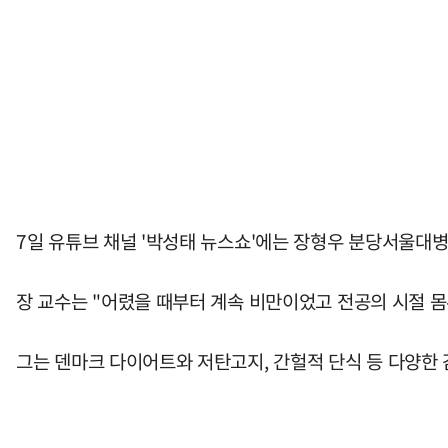
7일 유튜브 채널 '박성태 뉴스쇼'에는 장형우 분당서울대병
장 교수는 "어렸을 때부터 계속 비만이었고 전공의 시절 몸
그는 덴마크 다이어트와 저탄고지, 간헐적 단식 등 다양한