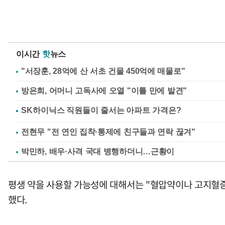
이시간
핫
뉴스
"서장훈, 28억에 산 서초 건물 450억에 매물로"
방은희, 어머니 고독사에 오열 "이틀 만에 발견"
전현무 "전 연인 집착·통제에 친구들과 연락 끊겨"
박민하, 배우·사격 국대 병행하더니…근황이
평생 약을 사용할 가능성에 대해서는 "혈압약이나 고지혈증
했다.