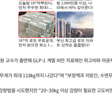
원 교수가 출연해 GLP-1 계열 비만 치료제인 위고비와 마운
무게가 최대 118㎏까지 나갔다"며 "부정맥과 지방간, 수면
 감량법을 시도했지만 "20~30㎏ 이상 감량이 필요한 고도