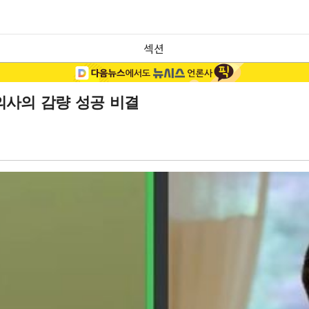
섹션
 의사의 감량 성공 비결