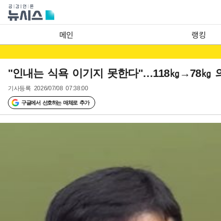
메인
랭킹
"인내는 식욕 이기지 못한다"…118㎏→78㎏
기사등록
2026/07/08 07:38:00
구글에서 선호하는 매체로 추가