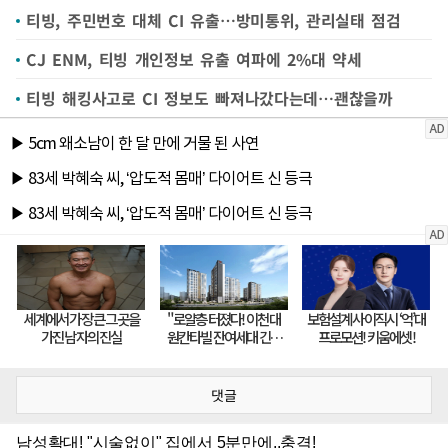
티빙, 주민번호 대체 CI 유출…방미통위, 관리실태 점검
CJ ENM, 티빙 개인정보 유출 여파에 2%대 약세
티빙 해킹사고로 CI 정보도 빠져나갔다는데…괜찮을까
댓글