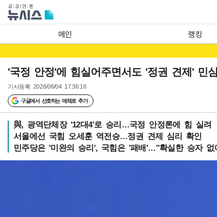
메인
랭킹
'국정 안정'에 힘실어주면서도 '정권 견제' 민
기사등록
2026/06/04 17:36:16
구글에서 선호하는 매체로 추가
與, 광역단체장 '12대4'로 승리…국정 안정론에 힘 실려
서울에선 국힘 오세훈 역전승…정권 견제 심리 확인
민주당은 '미완의 승리', 국힘은 '패배'…"확실한 승자 없