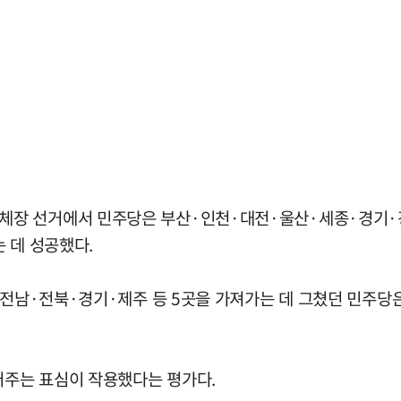
장 선거에서 민주당은 부산·인천·대전·울산·세종·경기·강
 데 성공했다.
주·전남·전북·경기·제주 등 5곳을 가져가는 데 그쳤던 민주당
어주는 표심이 작용했다는 평가다.