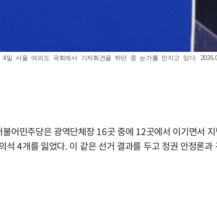
일 서울 여의도 국회에서 기자회견을 하던 중 눈가를 만지고 있다. 2026.06
 더불어민주당은 광역단체장 16곳 중에 12곳에서 이기면서 
석 4개를 잃었다. 이 같은 선거 결과를 두고 정권 안정론과