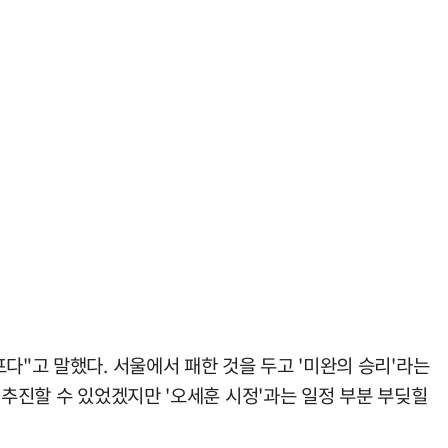
다"고 말했다. 서울에서 패한 것을 두고 '미완의 승리'라는
 추진할 수 있었겠지만 '오세훈 시정'과는 일정 부분 부딪힐