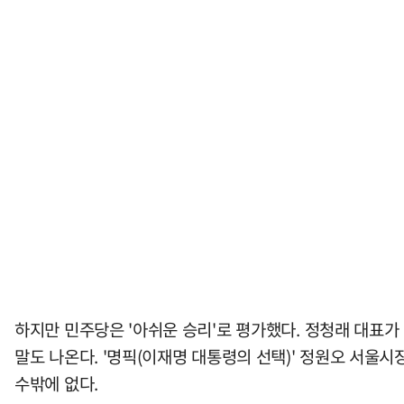
하지만 민주당은 '아쉬운 승리'로 평가했다. 정청래 대표가
말도 나온다. '명픽(이재명 대통령의 선택)' 정원오 서울
수밖에 없다.