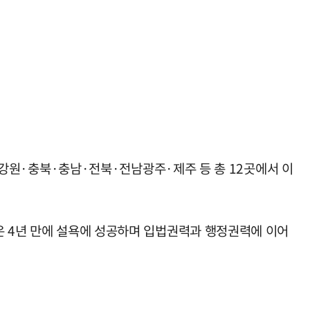
원·충북·충남·전북·전남광주·제주 등 총 12곳에서 이
은 4년 만에 설욕에 성공하며 입법권력과 행정권력에 이어