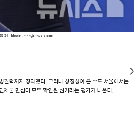
.04.
kkssmm99@newsis.com
지방권력까지 장악했다. 그러나 상징성이 큰 수도 서울에서는
 견제론 민심이 모두 확인된 선거라는 평가가 나온다.