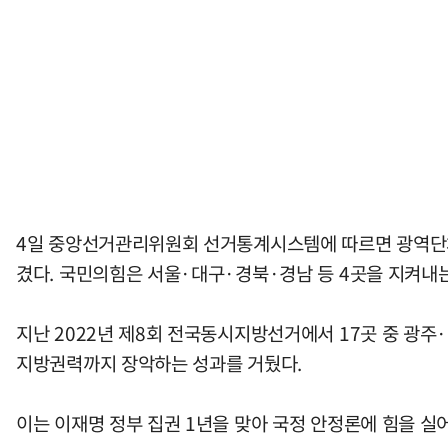
4일 중앙선거관리위원회 선거통계시스템에 따르면 광역단체
겼다. 국민의힘은 서울·대구·경북·경남 등 4곳을 지켜내는
지난 2022년 제8회 전국동시지방선거에서 17곳 중 광
지방권력까지 장악하는 성과를 거뒀다.
이는 이재명 정부 집권 1년을 맞아 국정 안정론에 힘을 실