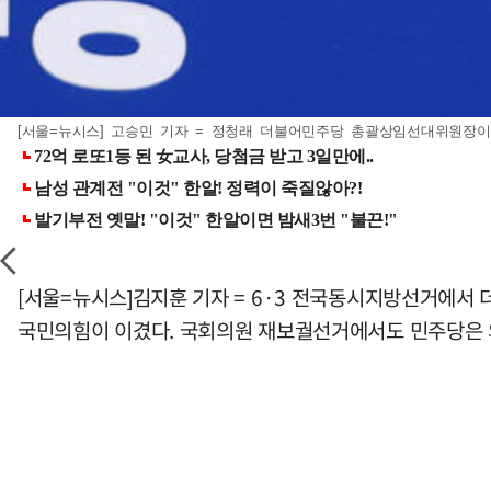
[서울=뉴시스] 고승민 기자 = 정청래 더불어민주당 총괄상임선대위원장이 4
[서울=뉴시스]김지훈 기자 = 6·3 전국동시지방선거에서
국민의힘이 이겼다. 국회의원 재보궐선거에서도 민주당은 의