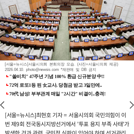
[서울=뉴시스]서울시의회 본회의장 모습. (사진=서울시의회 제공)
2026.04.10.
photo@newsis.com
*재판매 및 DB 금지
[서울=뉴시스]최현호 기자 = 서울시의회 국민의힘이 이
번 제9회 전국동시지방선거에서 '투표 용지 부족 사태'가
발생한 것과 관련, 국민적 심판이 있어야 하며 선거관리