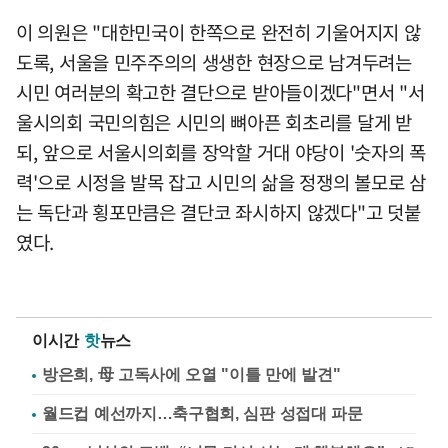
이 의원은 "대한민국이 한쪽으로 완전히 기울어지지 않
도록, 서울을 민주주의의 생생한 현장으로 남겨두려는
시민 여러분의 확고한 결단으로 받아들이겠다"면서 "서
울시의회 국민의힘은 시민의 뼈아픈 회초리를 달게 받
되, 앞으로 서울시의회를 장악할 거대 야당이 '숫자의 폭
력'으로 시정을 발목 잡고 시민의 삶을 정쟁의 볼모로 삼
는 독단과 횡포만큼은 결단코 좌시하지 않겠다"고 덧붙
였다.
이시간
핫
뉴스
방은희, 母 고독사에 오열 "이틀 만에 발견"
월드컵 예선까지…축구협회, 심판 성접대 파문