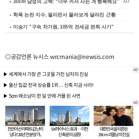
학폭 논란 지수, 필리핀서 몰라보게 달라진 근황
이승기 "구속 차가원, 105억 전세금 편취 사기"
◎공감언론 뉴시스
wrcmania@newsis.com