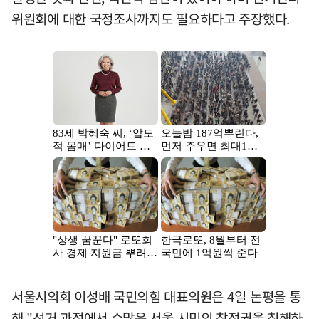
위원회에 대한 국정조사까지도 필요하다고 주장했다.
서울시의회 이성배 국민의힘 대표의원은 4일 논평을 통
해 "선거 과정에서 수많은 서울 시민의 참정권을 침해하