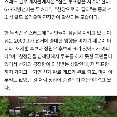
스레드 일부 게시물에서는 "잠실 투표함을 지켜야 한다.
6·3지방선거는 무효다", “현장으로 와 달라”는 등의 호
소성 글도 올라오며 긴장감이 확산되는 모습이다.
한 누리꾼은 스레드에 "시민들이 잠실을 지키고 있는 이
유는 2000표가 선거에 중대한 영향을 미치기 때문이 아
니다. 오세훈 후보나 정원오 후보의 표가 있어서가 아니
다"며 "참정권을 침해당해서 투표를 하지 못한 국민들이
있어서 선거의 공정함이 의심받는 상황인데, 저 투표함
까지 가지고 나가면 선거 완료 개표가 완료 되고, 마치 아
무일도 없었던 것 처럼 상황이 종결되기 때문이다"고 썼
다.