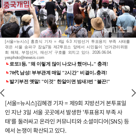
[서울=뉴시스] 홍효식 기자 = 4일 6·3 지방선거 투표용지 부족 사태를
겪은 서울 송파구 잠실7동 제2투표소 앞에서 시민들이 '선거관리위원
회 해체, 부정선거, 재선거' 구호를 외치고 있다. 2026.06.04.
yesphoto@newsis.com
[서울=뉴시스]김혜경 기자 = 제9회 지방선거 본투표일
인 지난 3일 서울 곳곳에서 발생한 '투표용지 부족 사
태'를 둘러싸고 온라인 커뮤니티와 소셜미디어(SNS) 등
에서 논쟁이 확산되고 있다.