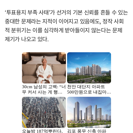
‘투표용지 부족 사태’가 선거의 기본 신뢰를 흔들 수 있는
중대한 문제라는 지적이 이어지고 있음에도, 정작 사회
적 분위기는 이를 심각하게 받아들이지 않는다는 문제
제기가 나오고 있다.