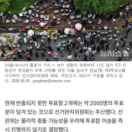
[서울=뉴시스] 홍효식 기자 = 보수 성향의 유튜버와 시민 등이 6·3 지
방선거 투표용지 부족 사태를 겪은 서울 송파구 잠실7동 제2투표소를
사수하며 '선거관리위원회 해체, 부정선거, 재선거' 구호를 외치고 있
다. 2026.06.04.
yesphoto@newsis.com
현재 반출되지 못한 투표함 2개에는 약 2000명의 투표
분이 담겨 있는 것으로 선거관리위원회는 추산했다. 선
관위는 물리적 충돌 가능성을 우려해 투표함 이송을 즉
시 진행하지 않기로 결정했다.