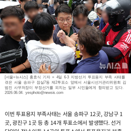
[서울=뉴시스] 홍효식 기자 = 4일 6·3 지방선거 투표용지 부족 사태를
겪은 서울 송파구 잠실7동 제2투표소 앞에서 서울시선거관리위원회 김
범진 사무처장이 부정선거를 외치는 일부 시민들에게 항의받고 있다.
2026.06.04.
yesphoto@newsis.com
이번 투표용지 부족사태는 서울 송파구 12곳, 강남구 1
곳, 광진구 1곳 등 총 14개 투표소에서 발생했다. 선거