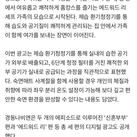
에서 여유롭고 쾌적하게 홈캉스를 즐기는 에드워드 리
셰프 가족의 모습으로 시작된다. 제습 환기청정기를 통
해 습도와 공기질이 쾌적하게 관리되는 집 안에서 가족
이 함께 여가를 보내는 장면이 이어진다.
이번 광고는 제습 환기청정기를 통해 실내의 습한 공기
가 외부로 배출되고, 6단계 청정 필터를 거친 쾌적한 외
부 공기가 실내로 공급되는 과정을 직관적으로 표현했
다. 숙면매트 사계절을 함께 사용할 경우 개인의 체질과
취향에 따라 좌우 분리 온도 설정이 가능해 보다 깊고 편
안한 숙면 환경을 완성할 수 있다는 내용도 담았다.
경동나비엔은 두 개의 에피소드로 이루어진 ‘신혼부부’
편과 ‘에드워드 리’ 편 등 총 세 편의 디지털 광고도 공개
했다.