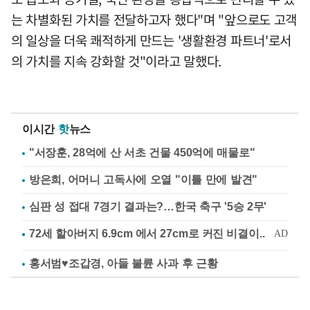
는 차별화된 가치를 전달하고자 했다"며 "앞으로도 고객
의 일상을 더욱 쾌적하게 만드는 '생활환경 파트너'로서
의 가치를 지속 강화할 것"이라고 말했다.
이시간
핫
뉴스
"서장훈, 28억에 산 서초 건물 450억에 매물로"
방은희, 어머니 고독사에 오열 "이틀 만에 발견"
심판 성 접대 7경기 결과는?…한국 축구 '5승 2무'
홍서범♥조갑경, 아들 불륜 사과 후 근황