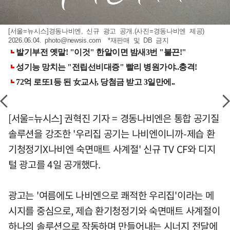
[서울=뉴시스]경동나비엔, 신규 광고 공개.(사진=경동나비엔 제공)
2026.06.04.
photo@newsis.com
*재판매 및 DB 금지
[서울=뉴시스] 권혁진 기자 = 경동나비엔은 통합 공기질
솔루션을 강조한 '우리집 공기는 나비엔이니까-제습 환
기청정기X나비엔 숙면매트 사계절' 신규 TV CF와 디지
털 광고를 4일 공개했다.
광고는 '여름에도 나비엔으로 쾌적한 우리집'이라는 메
시지를 중심으로, 제습 환기청정기와 숙면매트 사계절이
하나의 솔루션으로 작동하며 만들어내는 시너지 전달에