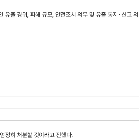
 유출 경위, 피해 규모, 안전조치 의무 및 유출 통지·신고 
 엄정히 처분할 것이라고 전했다.