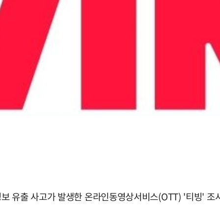
 유출 사고가 발생한 온라인동영상서비스(OTT) '티빙' 조