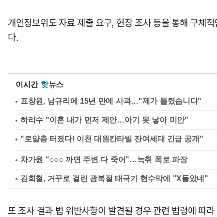
개인정보위도 자료 제출 요구, 현장 조사 등을 통해 구체적인
다.
이시간
핫
뉴스
표창원, 남규리에 15년 만에 사과…"제가 틀렸습니다"
하리수 "이혼 내가 먼저 제안…아기 못 낳아 미안"
차가원 "○○○ 까면 주변 다 죽어"…녹취 폭로 파장
김희철, 거꾸로 걸린 광복절 태극기 현수막에 "X돌았네"
또 조사 결과 법 위반사항이 발견될 경우 관련 법령에 따라