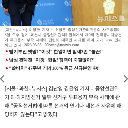
[과천=뉴시스] 이영환 기자 = 허철훈 중앙선거관리위원회 사무총장이
3일 오후 경기 과천시 중앙선거관리위원회에서 제9회 전국동시지방선
거 투표용지 부족 사태와 관련해 대국민 사과를 하며 고개 숙여 인사
하고 있다. 2026.06.03.
20hwan@newsis.com
[서울·과천=뉴시스] 김난영 김윤영 기자 = 중앙선관위
가 6·3 지방선거 일부 선거구 투표용지 부족 사태에 관
해 "공직선거법에 따른 선거의 연기나 재선거 사유에 해
당하지 않는다"고 밝혔다.