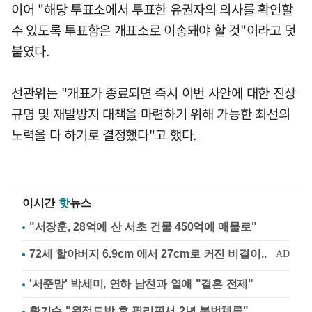
이어 "해당 투표소에서 투표한 유권자의 의사를 확인할
수 있도록 투표함은 개표소로 이송돼야 할 것"이라고 덧
붙였다.
선관위는 "개표가 종료되면 즉시 이번 사안에 대한 진상
규명 및 재발방지 대책을 마련하기 위해 가능한 최선의
노력을 다 하기로 결정했다"고 했다.
이시간
핫
뉴스
"서장훈, 28억에 산 서초 건물 450억에 매물로"
'서준맘' 박세미, 연하 남친과 열애 "결혼 전제"
황기순 "원정도박 후 필리핀서 2년 불법체류"