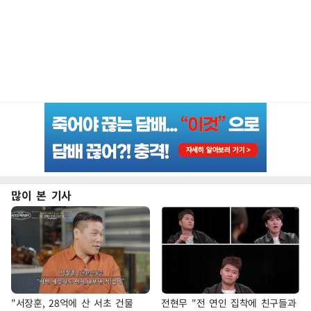
많이 본 기사
"서장훈, 28억에 산 서초 건물
전현무 "전 연인 집착에 친구들과