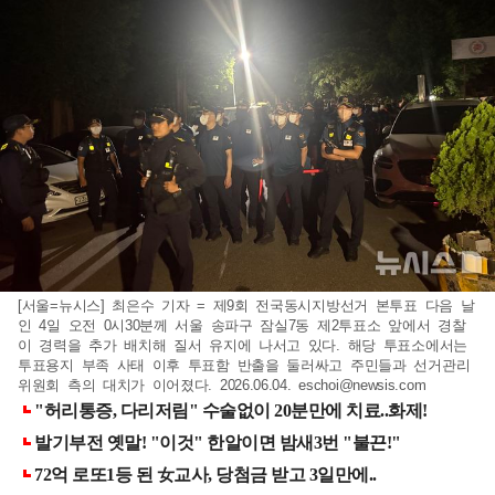
[서울=뉴시스] 최은수 기자 = 제9회 전국동시지방선거 본투표 다음 날
인 4일 오전 0시30분께 서울 송파구 잠실7동 제2투표소 앞에서 경찰
이 경력을 추가 배치해 질서 유지에 나서고 있다. 해당 투표소에서는
투표용지 부족 사태 이후 투표함 반출을 둘러싸고 주민들과 선거관리
위원회 측의 대치가 이어졌다. 2026.06.04.
eschoi@newsis.com