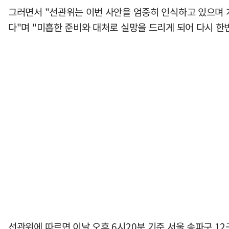
그러면서 "선관위는 이번 사안을 엄중히 인식하고 있으며
다"며 "미흡한 준비와 대처로 실망을 드리게 되어 다시 한
선관위에 따르면 이날 오후 6시20분 기준 서울 송파구 12곳