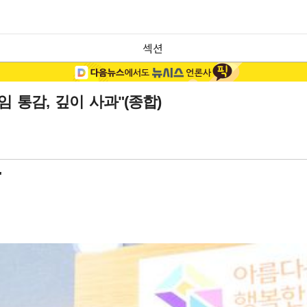
섹션
 통감, 깊이 사과"(종합)
"