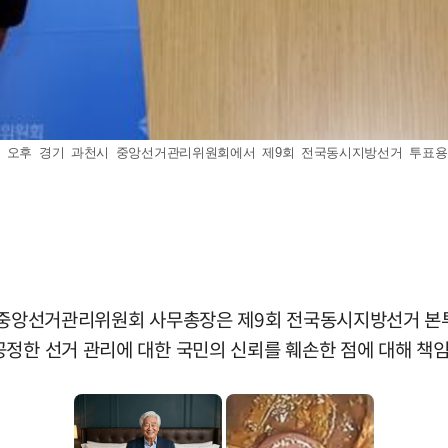
일 오후 경기 과천시 중앙선거관리위원회에서 제9회 전국동시지방선거 투표용
훈 중앙선거관리위원회 사무총장은 제9회 전국동시지방선거 본
공정한 선거 관리에 대한 국민의 신뢰를 훼손한 점에 대해 책임