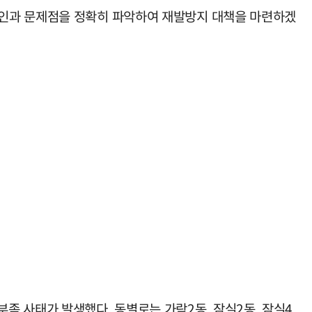
원인과 문제점을 정확히 파악하여 재발방지 대책을 마련하겠
 부족 사태가 발생했다. 동별로는 가락2동, 잠실2동, 잠실4