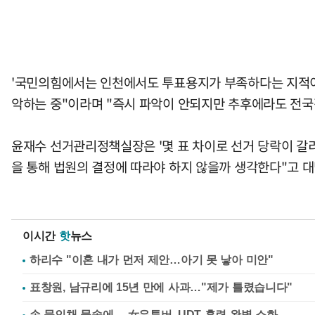
'국민의힘에서는 인천에서도 투표용지가 부족하다는 지적이 
악하는 중"이라며 "즉시 파악이 안되지만 추후에라도 전국
윤재수 선거관리정책실장은 '몇 표 차이로 선거 당락이 갈리
을 통해 법원의 결정에 따라야 하지 않을까 생각한다"고 대
이시간
핫
뉴스
하리수 "이혼 내가 먼저 제안…아기 못 낳아 미안"
표창원, 남규리에 15년 만에 사과…"제가 틀렸습니다"
손 묶인채 물속에… 女유튜버, UDT 훈련 완벽 소화