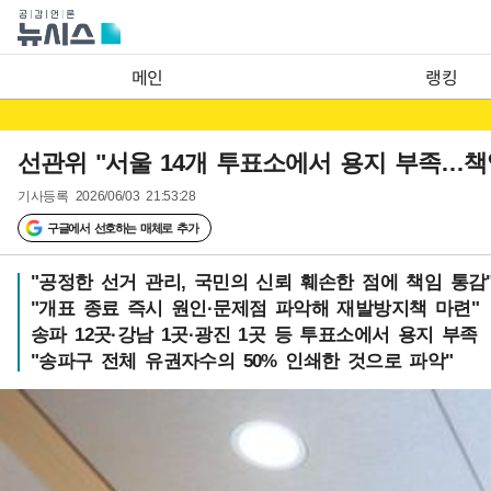
메인
랭킹
선관위 "서울 14개 투표소에서 용지 부족…책임
기사등록
2026/06/03 21:53:28
구글에서 선호하는 매체로 추가
"공정한 선거 관리, 국민의 신뢰 훼손한 점에 책임 통감
"개표 종료 즉시 원인·문제점 파악해 재발방지책 마련"
송파 12곳·강남 1곳·광진 1곳 등 투표소에서 용지 부족
"송파구 전체 유권자수의 50% 인쇄한 것으로 파악"