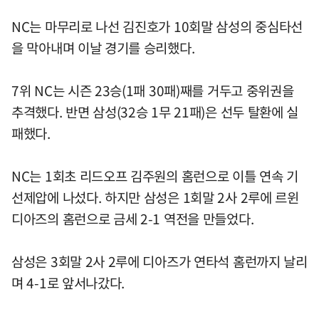
NC는 마무리로 나선 김진호가 10회말 삼성의 중심타선
을 막아내며 이날 경기를 승리했다.
7위 NC는 시즌 23승(1패 30패)째를 거두고 중위권을
추격했다. 반면 삼성(32승 1무 21패)은 선두 탈환에 실
패했다.
NC는 1회초 리드오프 김주원의 홈런으로 이틀 연속 기
선제압에 나섰다. 하지만 삼성은 1회말 2사 2루에 르윈
디아즈의 홈런으로 금세 2-1 역전을 만들었다.
삼성은 3회말 2사 2루에 디아즈가 연타석 홈런까지 날리
며 4-1로 앞서나갔다.