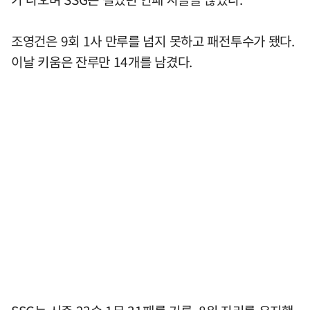
조영건은 9회 1사 만루를 넘지 못하고 패전투수가 됐다.
이날 키움은 잔루만 14개를 남겼다.