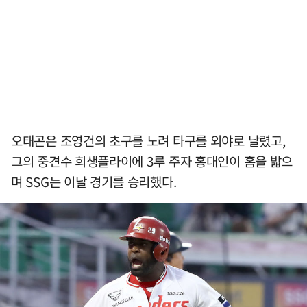
오태곤은 조영건의 초구를 노려 타구를 외야로 날렸고,
그의 중견수 희생플라이에 3루 주자 홍대인이 홈을 밟으
며 SSG는 이날 경기를 승리했다.