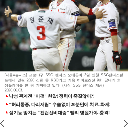
[서울=뉴시스] 프로야구 SSG 랜더스 오태곤이 3일 인천 SSG랜더스필
드에서 열린 2026 신한 쏠 KBO리그 키움 히어로즈전 9회 끝내기 희
생플라이를 친 뒤 기뻐하고 있다. (사진=SSG 랜더스 제공)
2026.06.03.