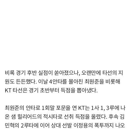
비록 경기 후반 실점이 쏟아졌으나, 오랜만에 타선의 지
원도 든든했다. 이날 4안타를 몰아친 최원준을 비롯해
KT 타선은 경기 초반부터 득점을 뽑아냈다.
최원준의 안타로 1회말 포문을 연 KT는 1사 1, 3루에 나
온 샘 힐리어드의 적시타로 선취 득점을 올렸다. 후속 김
민혁의 2루타에 이어 상대 선발 이정용의 폭투까지 나오