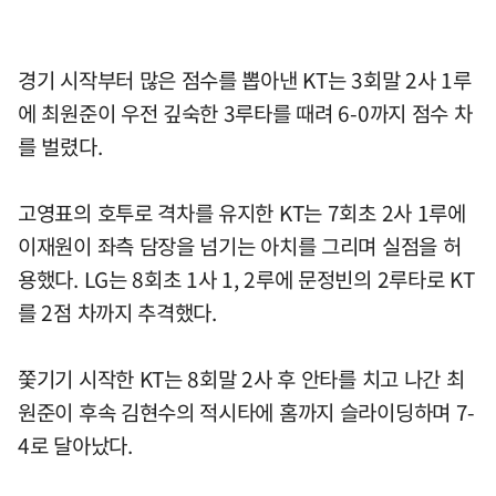
경기 시작부터 많은 점수를 뽑아낸 KT는 3회말 2사 1루
에 최원준이 우전 깊숙한 3루타를 때려 6-0까지 점수 차
를 벌렸다.
고영표의 호투로 격차를 유지한 KT는 7회초 2사 1루에
이재원이 좌측 담장을 넘기는 아치를 그리며 실점을 허
용했다. LG는 8회초 1사 1, 2루에 문정빈의 2루타로 KT
를 2점 차까지 추격했다.
쫓기기 시작한 KT는 8회말 2사 후 안타를 치고 나간 최
원준이 후속 김현수의 적시타에 홈까지 슬라이딩하며 7-
4로 달아났다.