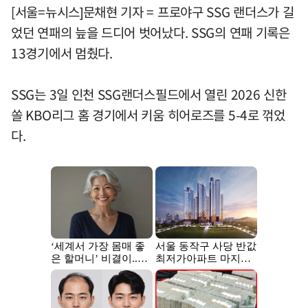
[서울=뉴시스]문채현 기자 = 프로야구 SSG 랜더스가 길
었던 연패의 늪을 드디어 벗어났다. SSG의 연패 기록은
13경기에서 멈췄다.
SSG는 3일 인천 SSG랜더스필드에서 열린 2026 신한
쏠 KBO리그 홈 경기에서 키움 히어로즈를 5-4로 꺾었
다.