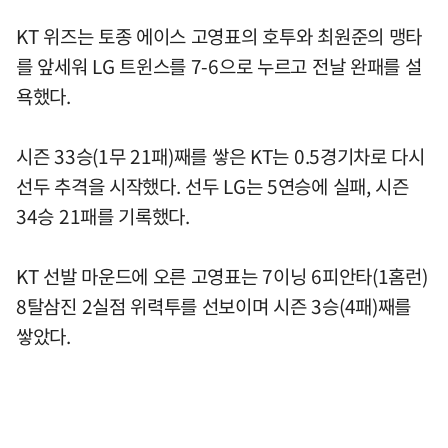
KT 위즈는 토종 에이스 고영표의 호투와 최원준의 맹타
를 앞세워 LG 트윈스를 7-6으로 누르고 전날 완패를 설
욕했다.
시즌 33승(1무 21패)째를 쌓은 KT는 0.5경기차로 다시
선두 추격을 시작했다. 선두 LG는 5연승에 실패, 시즌
34승 21패를 기록했다.
KT 선발 마운드에 오른 고영표는 7이닝 6피안타(1홈런)
8탈삼진 2실점 위력투를 선보이며 시즌 3승(4패)째를
쌓았다.