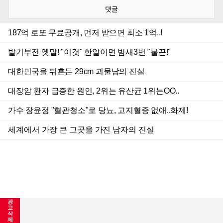
댓글
광
고
삭
제