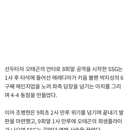
선두타자 오태곤의 안타로 8회말 공격을 시작한 SSG는
1사 후 타석에 들어선 에레디아가 키움 불펜 박지성의 6
구째 체인지업을 노려 좌측 담장을 넘기는 아치를 그리
며 4-4 동점을 만들었다.
이어 조병현은 9회초 2사 만루 위기를 넘기며 끝내기 발
판을 마련했고, 9회말 1사 만루에 오태곤의 희생플라이
가 나오며 SSG는 길었던 연패 사슬을 끊었다.