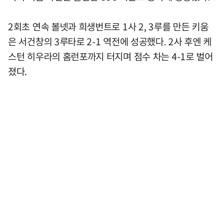
2회초 연속 볼넷과 희생번트로 1사 2, 3루를 만든 키움
은 서건창의 3루타로 2-1 역전에 성공했다. 2사 후엔 케
스턴 히우라의 홈런포까지 터지며 점수 차는 4-1로 벌어
졌다.