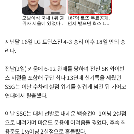
지난달 16일 LG 트윈스전 4-3 승리 이후 18일 만의 승
리다.
전날(2일) 키움에 6-12 완패를 당하며 전신 SK 와이번
스 시절을 포함해 구단 최다 13연패 신기록을 세웠던
SSG는 이날 수차례 실점 위기를 힘겹게 넘긴 뒤 기어코
연패에서 탈출했다.
이날 SSG는 대체 선발로 내세운 백승건이 1이닝 2실점
으로 내려가며 마운드 운용에 어려움을 겪었다. 후속 최
용준도 1⅓이닝 2실점으로 흔들렸다.