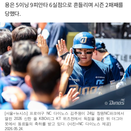
용은 5이닝 9피안타 6실점으로 흔들리며 시즌 2패째를
당했다.
[서울=뉴시스] 프로야구 NC 다이노스 김주원이 24일 창원NC파크에서
열린 2026 신한 쏠 KBO리그 KT 위즈전에서 득점을 올린 뒤 더그아
웃에서 동료들의 축하를 받고 있다. (사진=NC 다이노스 제공)
2026.05.24.