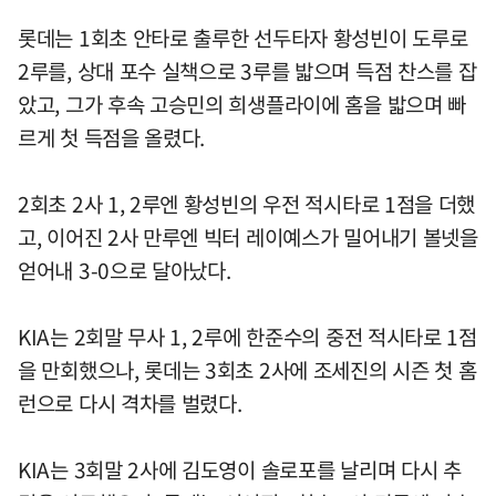
롯데는 1회초 안타로 출루한 선두타자 황성빈이 도루로
2루를, 상대 포수 실책으로 3루를 밟으며 득점 찬스를 잡
았고, 그가 후속 고승민의 희생플라이에 홈을 밟으며 빠
르게 첫 득점을 올렸다.
2회초 2사 1, 2루엔 황성빈의 우전 적시타로 1점을 더했
고, 이어진 2사 만루엔 빅터 레이예스가 밀어내기 볼넷을
얻어내 3-0으로 달아났다.
KIA는 2회말 무사 1, 2루에 한준수의 중전 적시타로 1점
을 만회했으나, 롯데는 3회초 2사에 조세진의 시즌 첫 홈
런으로 다시 격차를 벌렸다.
KIA는 3회말 2사에 김도영이 솔로포를 날리며 다시 추