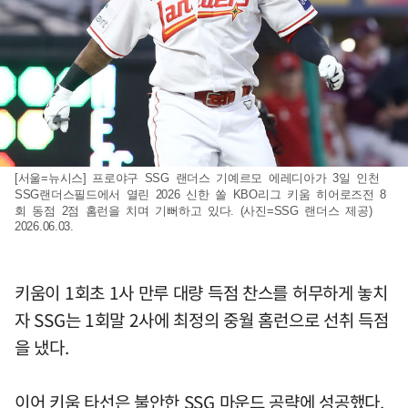
[서울=뉴시스] 프로야구 SSG 랜더스 기예르모 에레디아가 3일 인천
SSG랜더스필드에서 열린 2026 신한 쏠 KBO리그 키움 히어로즈전 8
회 동점 2점 홈런을 치며 기뻐하고 있다. (사진=SSG 랜더스 제공)
2026.06.03.
키움이 1회초 1사 만루 대량 득점 찬스를 허무하게 놓치
자 SSG는 1회말 2사에 최정의 중월 홈런으로 선취 득점
을 냈다.
이어 키움 타선은 불안한 SSG 마운드 공략에 성공했다.