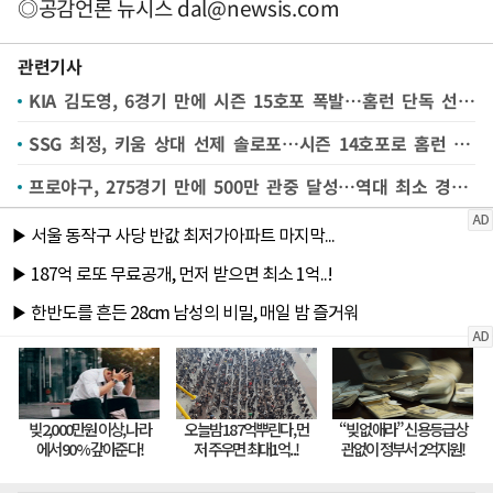
◎공감언론 뉴시스
dal@newsis.com
관련기사
KIA 김도영, 6경기 만에 시즌 15호포 폭발…홈런 단독 선두 탈환
SSG 최정, 키움 상대 선제 솔로포…시즌 14호포로 홈런 공동 선두
프로야구, 275경기 만에 500만 관중 달성…역대 최소 경기 신기록