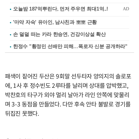
'마약 자숙' 유아인, 남사친과 뽀뽀 근황
손 덜덜 떠는 카라 한승연, 건강이상설 확산
한정수 "황정민 선배만 피해…폭로자 신분 공개하라"
패색이 짙어진 두산은 9회말 선두타자 양의지의 솔로포
에, 1사 후 정수빈도 2루타를 날리며 상대를 압박했고,
박찬호의 타구가 외야 멀리 날아가 라인 안쪽에 맞물리
며 3-3 동점을 만들었다. 다만 후속 안타 불발로 경기를
뒤집진 못했다.