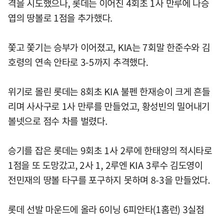
격을 시도했으나, 롯데는 이어진 4회초 1사 만루에 나승
엽의 땅볼로 1점을 추가했다.
쫓고 쫓기는 승부가 이어졌고, KIA는 7회말 한준수와 김
호령의 연속 안타로 3-5까지 추격했다.
위기로 몰린 롯데는 8회초 KIA 불펜 한재승이 크게 흔들
리며 사사구로 1사 만루를 만들었고, 황성빈의 밀어내기
볼넷으로 점수 차를 벌렸다.
승기를 잡은 롯데는 9회초 1사 2루에 한태양의 적시타로
1점을 또 도망갔고, 2사 1, 2루엔 KIA 3루수 김도영이
전민재의 땅볼 타구를 포구하지 못하며 8-3을 만들었다.
롯데 선발 마운드에 올라 6이닝 6피안타(1홈런) 3실점