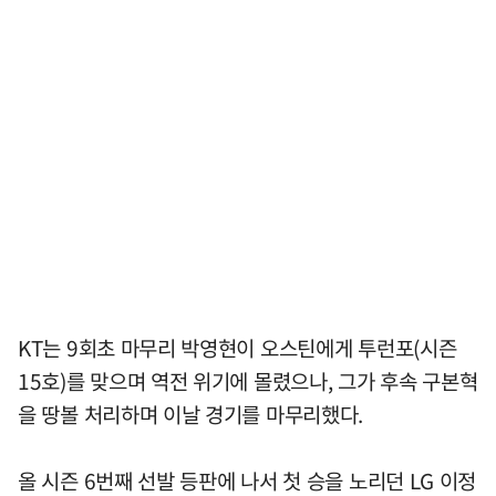
KT는 9회초 마무리 박영현이 오스틴에게 투런포(시즌
15호)를 맞으며 역전 위기에 몰렸으나, 그가 후속 구본혁
을 땅볼 처리하며 이날 경기를 마무리했다.
올 시즌 6번째 선발 등판에 나서 첫 승을 노리던 LG 이정