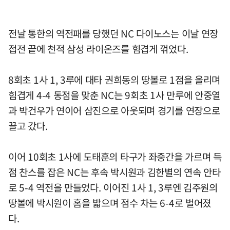
전날 통한의 역전패를 당했던 NC 다이노스는 이날 연장
접전 끝에 천적 삼성 라이온즈를 힘겹게 꺾었다.
8회초 1사 1, 3루에 대타 권희동의 땅볼로 1점을 올리며
힘겹게 4-4 동점을 맞춘 NC는 9회초 1사 만루에 안중열
과 박건우가 연이어 삼진으로 아웃되며 경기를 연장으로
끌고 갔다.
이어 10회초 1사에 도태훈의 타구가 좌중간을 가르며 득
점 찬스를 잡은 NC는 후속 박시원과 김한별의 연속 안타
로 5-4 역전을 만들었다. 이어진 1사 1, 3루엔 김주원의
땅볼에 박시원이 홈을 밟으며 점수 차는 6-4로 벌어졌
다.