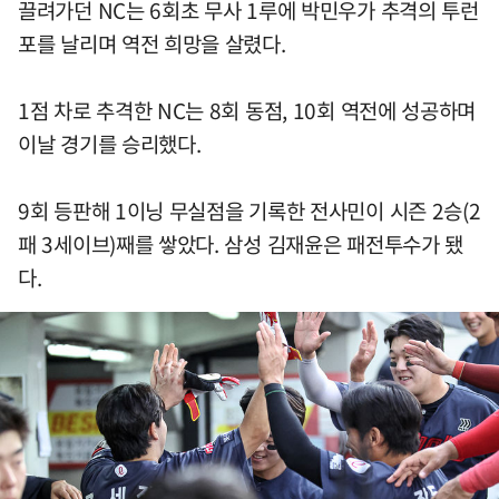
끌려가던 NC는 6회초 무사 1루에 박민우가 추격의 투런
포를 날리며 역전 희망을 살렸다.
1점 차로 추격한 NC는 8회 동점, 10회 역전에 성공하며
이날 경기를 승리했다.
9회 등판해 1이닝 무실점을 기록한 전사민이 시즌 2승(2
패 3세이브)째를 쌓았다. 삼성 김재윤은 패전투수가 됐
다.