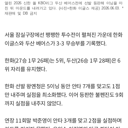
열린 2026 신한 쏠 KBO리그 두산 베어스전에 선발 등판해 이닝을 마
친 뒤 마운드를 내려가고 있다. (사진=한화 이글스 제공) 2026.06.03. *
재판매 및 DB 금지
서울 잠실구장에선 팽팽한 투수전이 펼쳐진 가운데 한화
이글스와 두산 베어스가 3-3 무승부를 기록했다.
한화(27승 1무 26패)는 5위, 두산(26승 1무 28패)은 6
위 자리를 유지했다.
한화 선발 왕옌청은 5이닝 동안 안타 7개를 맞고도 1점
만 내주며 실점을 최소화했다. 이어 등판한 불펜진도 9회
까지 실점을 내주지 않았다.
연장 11회말 박준영이 안타 3개를 맞고 2점을 실점하며