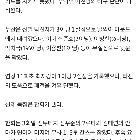
리드를 지키지 못했다. 우익수 이진영의 타구 판단이 아
쉬웠다.
두산은 선발 박신지가 3이닝 1실점으로 일찍이 마운드
에서 내려갔으나, 이어 최준호(2이닝), 이병헌(⅔이닝),
박치국(1⅓이닝), 이용찬(1이닝) 등이 무실점으로 뒷문
을 막았다.
연장 11회초 최지강이 1이닝 2실점을 기록했으나, 타선
의 도움으로 패전을 겨우 면했다.
선제 득점은 한화가 냈다.
한화는 3회말 선두타자 심우준의 2루타와 김태연의 안
타가 연이어 터지며 무사 1, 3루 찬스를 잡았다. 후속 요