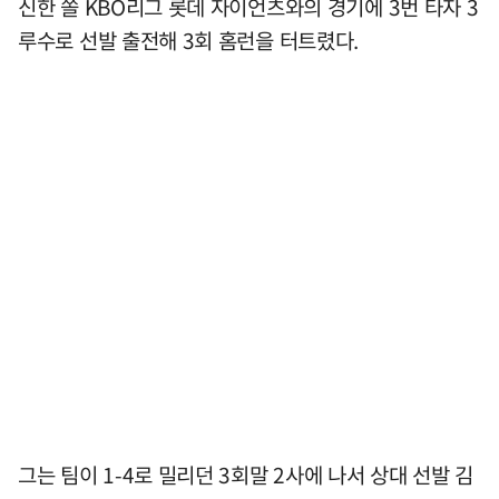
신한 쏠 KBO리그 롯데 자이언츠와의 경기에 3번 타자 3
루수로 선발 출전해 3회 홈런을 터트렸다.
그는 팀이 1-4로 밀리던 3회말 2사에 나서 상대 선발 김