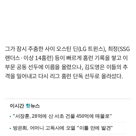
그가 잠시 주춤한 사이 오스틴 딘(LG 트윈스), 최정(SSG
랜더스·이상 14홈런) 등이 빠르게 홈런 기록을 쌓고 이
부문 공동 선두에 이름을 올렸으나, 김도영은 이들의 추
격을 밀어내고 다시 리그 홈런 단독 선두로 올라섰다.
이시간
핫
뉴스
"서장훈, 28억에 산 서초 건물 450억에 매물로"
방은희, 어머니 고독사에 오열 "이틀 만에 발견"