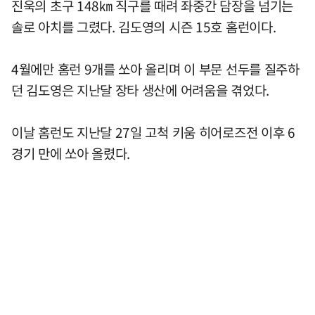
진욱의 초구 148㎞ 직구를 때려 좌중간 담장을 넘기는
솔로 아치를 그렸다. 김도영의 시즌 15호 홈런이다.
4월에만 홈런 9개를 쏘아 올리며 이 부문 선두를 질주하
던 김도영은 지난달 장타 생산에 어려움을 겪었다.
이날 홈런도 지난달 27일 고척 키움 히어로즈전 이후 6
경기 만에 쏘아 올렸다.