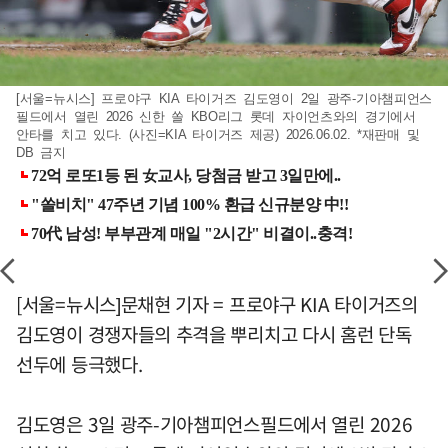
[서울=뉴시스] 프로야구 KIA 타이거즈 김도영이 2일 광주-기아챔피언스
필드에서 열린 2026 신한 쏠 KBO리그 롯데 자이언츠와의 경기에서
안타를 치고 있다. (사진=KIA 타이거즈 제공) 2026.06.02. *재판매 및
DB 금지
[서울=뉴시스]문채현 기자 = 프로야구 KIA 타이거즈의
김도영이 경쟁자들의 추격을 뿌리치고 다시 홈런 단독
선두에 등극했다.
김도영은 3일 광주-기아챔피언스필드에서 열린 2026