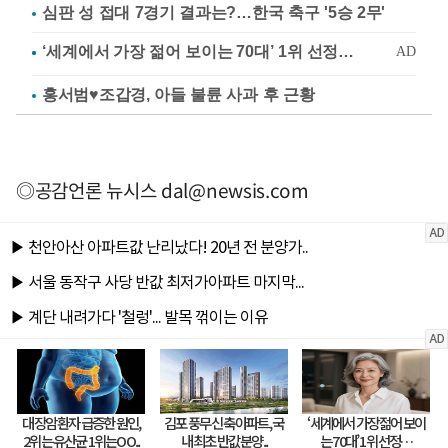
심판 성 접대 7경기 결과는?…한국 축구 '5승 2무'
홍서범♥조갑경, 아들 불륜 사과 후 근황
◎공감언론 뉴시스
dal@newsis.com