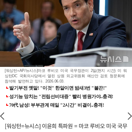
[워싱턴=AP/뉴시스]마코 루비오 미국 국무장관이 2일(현지 시간) 미 워
싱턴DC 국회의사당에서 열린 상원 외교위원회 예산안 검토 청문회에
참석해 발언하고 있다. 2026.06.03.
[워싱턴=뉴시스] 이윤희 특파원 = 마코 루비오 미국 국무