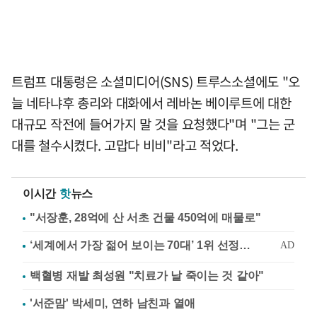
트럼프 대통령은 소셜미디어(SNS) 트루스소셜에도 "오
늘 네타냐후 총리와 대화에서 레바논 베이루트에 대한
대규모 작전에 들어가지 말 것을 요청했다"며 "그는 군
대를 철수시켰다. 고맙다 비비"라고 적었다.
이시간
핫
뉴스
"서장훈, 28억에 산 서초 건물 450억에 매물로"
백혈병 재발 최성원 "치료가 날 죽이는 것 같아"
'서준맘' 박세미, 연하 남친과 열애