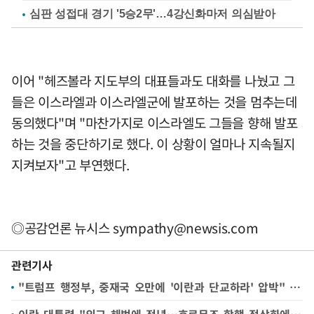
심판 성접대 경기 '5승2무'…4강신화마저 의심받아
이어 "헤즈볼라 지도부의 대표들과도 대화를 나눴고 그
들은 이스라엘과 이스라엘군에 발포하는 것을 멈추는데
동의했다"며 "마찬가지로 이스라엘도 그들을 향해 발포
하는 것을 중단하기로 했다. 이 상황이 얼마나 지속될지
지켜보자"고 부연했다.
◎공감언론 뉴시스
sympathy@newsis.com
관련기사
"트럼프 행정부, 중재국 오만에 '이란과 단교하라' 압박" WSJ