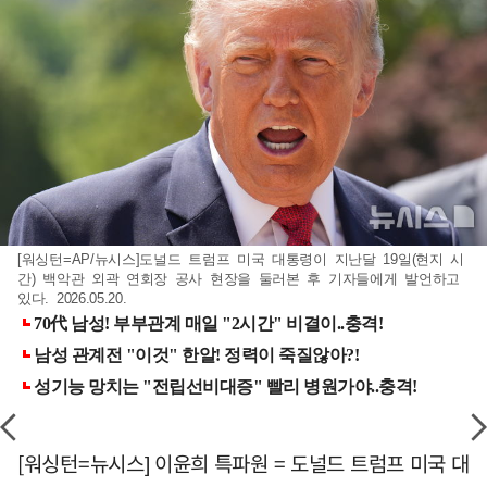
[워싱턴=AP/뉴시스]도널드 트럼프 미국 대통령이 지난달 19일(현지 시
간) 백악관 외곽 연회장 공사 현장을 둘러본 후 기자들에게 발언하고
있다. 2026.05.20.
[워싱턴=뉴시스] 이윤희 특파원 = 도널드 트럼프 미국 대