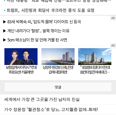
이란 대통령 "외교 해법에 전념…호르무즈 항행 정상화에 모든 조치"
트럼프, 시진핑과 회담서 우크라전 종식 도움 요청
댓글