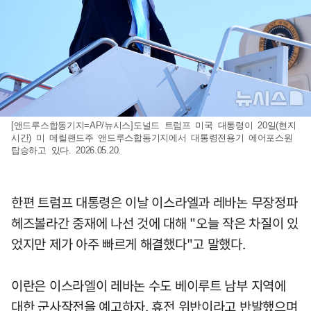
[앤드루스합동기지=AP/뉴시스]도널드 트럼프 미국 대통령이 20일(현지
시간) 미 메릴랜드주 앤드루스합동기지에서 대통령전용기 에어포스원
탑승하고 있다. 2026.05.20.
한편 트럼프 대통령은 이날 이스라엘과 레바논 무장정파
헤즈볼라간 중재에 나선 것에 대해 "오늘 작은 차질이 있
었지만 제가 아주 빠르게 해결했다"고 말했다.
이란은 이스라엘이 레바논 수도 베이루트 남부 지역에
대한 군사작전을 예고하자, 휴전 위반이라고 반발했으며