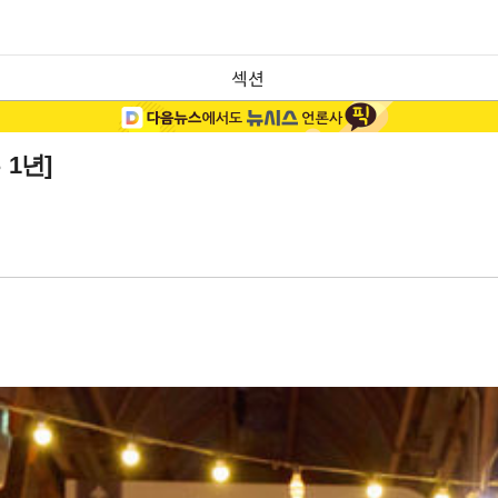
섹션
1년]