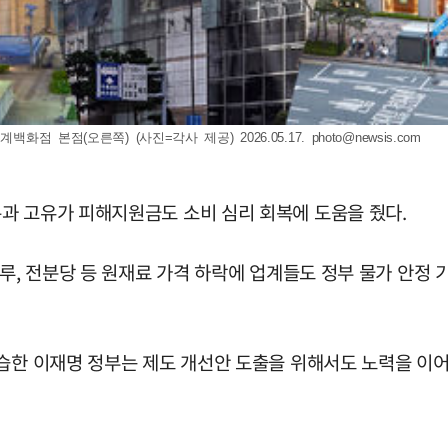
화점 본점(오른쪽) (사진=각사 제공) 2026.05.17.
photo@newsis.com
과 고유가 피해지원금도 소비 심리 회복에 도움을 줬다.
루, 전분당 등 원재료 가격 하락에 업계들도 정부 물가 안정 
습한 이재명 정부는 제도 개선안 도출을 위해서도 노력을 이어