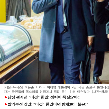
[서울=뉴시스] 최동준 기자 = 이재명 대통령이 9일 서울 종로구 통인
다는 국민들의 목소리를 현장에서 직접 듣기 위해 마련됐다. (사진=청와대 제공