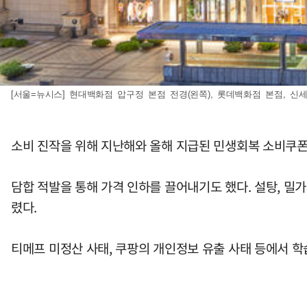
[서울=뉴시스] 현대백화점 압구정 본점 전경(왼쪽), 롯데백화점 본점, 신세계백
소비 진작을 위해 지난해와 올해 지급된 민생회복 소비쿠폰
담합 적발을 통해 가격 인하를 끌어내기도 했다. 설탕, 밀가
렸다.
티메프 미정산 사태, 쿠팡의 개인정보 유출 사태 등에서 학