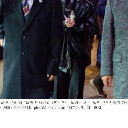
시장을 방문해 상인들과 인사하고 있다. 이번 일정은 최근 일부 경제지표가 
) 2026.02.09.
photo@newsis.com
*재판매 및 DB 금지